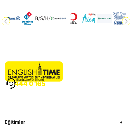
HEMEN DANIŞMANLA GÖRÜŞÜN
444 0 165
Eğitimler
+