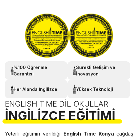
%100 Öğrenme
Sürekli Gelişim ve
Garantisi
İnovasyon
Her Alanda İngilizce
Yüksek Teknoloji
ENGLISH TIME DIL OKULLARI
İNGILIZCE EĞITIMI
Yeterli eğitimin verildiği
English Time Konya
çağdaş