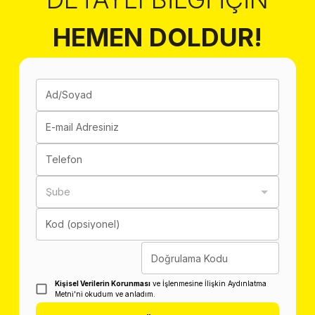
HEMEN DOLDUR!
Ad/Soyad
E-mail Adresiniz
Telefon
Şube
Kod (opsiyonel)
Doğrulama Kodu
Kişisel Verilerin Korunması
ve İşlenmesine İlişkin Aydınlatma
Metni'ni okudum ve anladım.