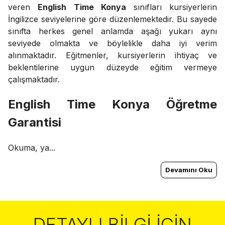
veren
English Time Konya
sınıfları kursiyerlerin
İngilizce seviyelerine göre düzenlemektedir. Bu sayede
sınıfta herkes genel anlamda aşağı yukarı aynı
seviyede olmakta ve böylelikle daha iyi verim
alınmaktadır. Eğitmenler, kursiyerlerin ihtiyaç ve
beklentilerine uygun düzeyde eğitim vermeye
çalışmaktadır.
English Time Konya Öğretme
Garantisi
Okuma, ya...
Devamını Oku
DETAYLI BILGI İÇIN