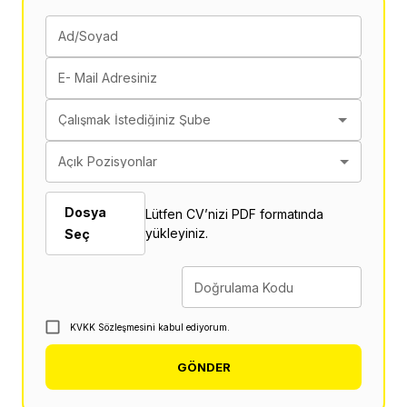
Ad/Soyad
E- Mail Adresiniz
Çalışmak İstediğiniz Şube
Açık Pozisyonlar
Dosya
Lütfen CV’nizi PDF formatında
yükleyiniz.
Seç
Doğrulama Kodu
KVKK Sözleşmesini kabul ediyorum.
GÖNDER