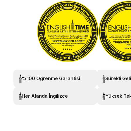
%100 Öğrenme Garantisi
Sürekli Gel
Her Alanda İngilizce
Yüksek Tek