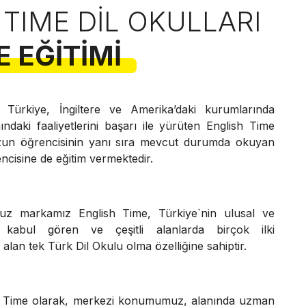
 TIME DIL OKULLARI
E EĞITIMI
n Türkiye, İngiltere ve Amerika’daki kurumlarında
anındaki faaliyetlerini başarı ile yürüten English Time
un öğrencisinin yanı sıra mevcut durumda okuyan
ncisine de eğitim vermektedir.
uz markamız English Time, Türkiye`nin ulusal ve
 kabul gören ve çeşitli alanlarda birçok ilki
 alan tek Türk Dil Okulu olma özelliğine sahiptir.
h Time olarak, merkezi konumumuz, alanında uzman