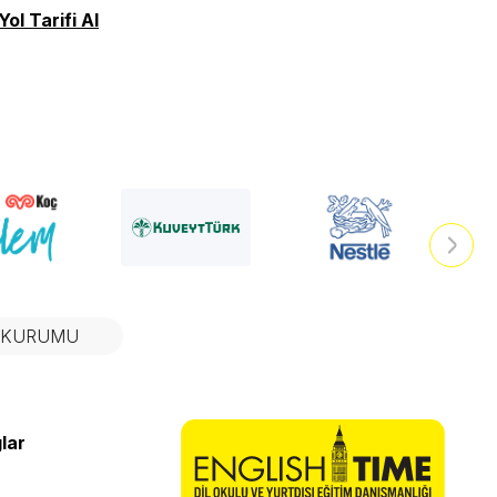
Yol Tarifi Al
N KURUMU
lar