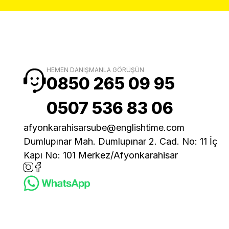
HEMEN DANIŞMANLA GÖRÜŞÜN
0850 265 09 95
0507 536 83 06
afyonkarahisarsube@englishtime.com
Dumlupınar Mah. Dumlupınar 2. Cad. No: 11 İç
Kapı No: 101 Merkez/Afyonkarahisar