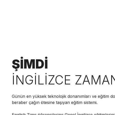
ŞİMDİ
İNGİLİZCE ZAMA
Günün en yüksek teknolojik donanımları ve eğitim do
beraber çağın ötesine taşıyan eğitim sistemi.
English Time öğrencilerine Genel İngilizce eğitimlerini