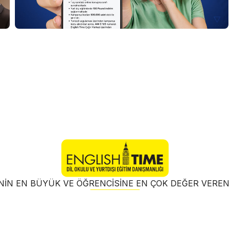
NIN EN BÜYÜK VE ÖĞRENCISINE EN ÇOK DEĞER VER