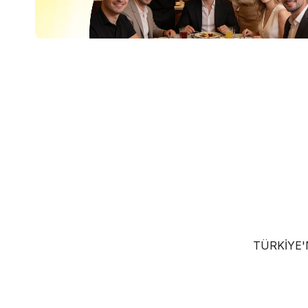
TÜRKIYE'