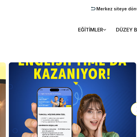
Merkez siteye dön
EĞITIMLER
DÜZEY B