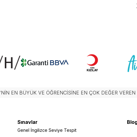
'NIN EN BÜYÜK VE ÖĞRENCISINE EN ÇOK DEĞER VERE
Sınavlar
Blog
Genel İngilizce Seviye Tespit