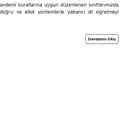
ndemi kurallarına uygun düzenlenen sınıflarımızda
oğru ve etkili yöntemlerle yabancı dil öğretmeyi
Devamını Oku