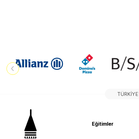
TÜRKIYE
Eğitimler