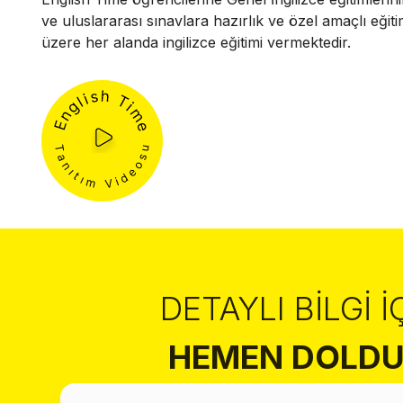
ve uluslararası sınavlara hazırlık ve özel amaçlı eğit
üzere her alanda ingilizce eğitimi vermektedir.
DETAYLI BILGI İ
HEMEN DOLDU