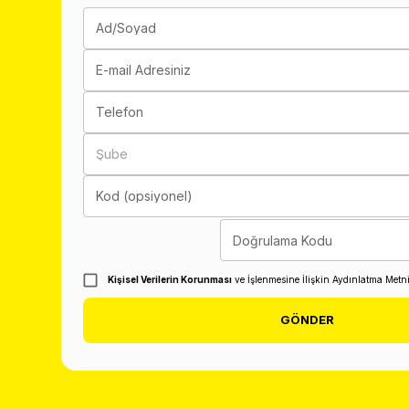
Ad/Soyad
E-mail Adresiniz
Telefon
Şube
Kod (opsiyonel)
Doğrulama Kodu
Kişisel Verilerin Korunması
ve İşlenmesine İlişkin Aydınlatma Metn
GÖNDER