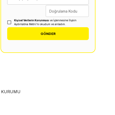
Doğrulama Kodu
Kişisel Verilerin Korunması
ve İşlenmesine İlişkin
Aydınlatma Metni'ni okudum ve anladım.
GÖNDER
EN KURUMU