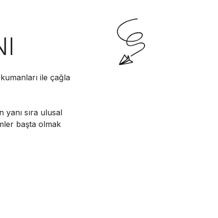
NI
kumanları ile çağla
n yanı sıra ulusal
imler başta olmak