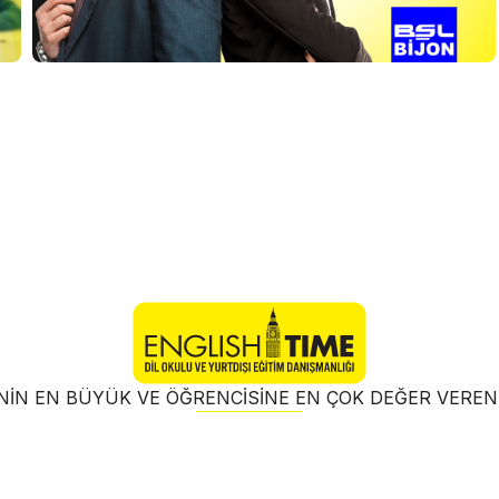
NIN EN BÜYÜK VE ÖĞRENCISINE EN ÇOK DEĞER VER