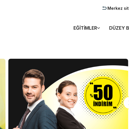
Merkez si
EĞITIMLER
DÜZEY B