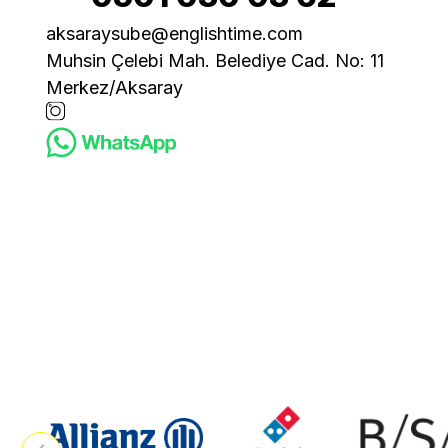
aksaraysube@englishtime.com
Muhsin Çelebi Mah. Belediye Cad. No: 11
Merkez/Aksaray