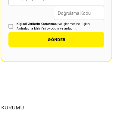
Doğrulama Kodu
Kişisel Verilerin Korunması
ve İşlenmesine İlişkin
Aydınlatma Metni'ni okudum ve anladım.
GÖNDER
EN KURUMU