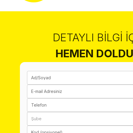
DETAYLI BILGI İ
HEMEN DOLDU
Ad/Soyad
E-mail Adresiniz
Telefon
Şube
Kod (opsiyonel)