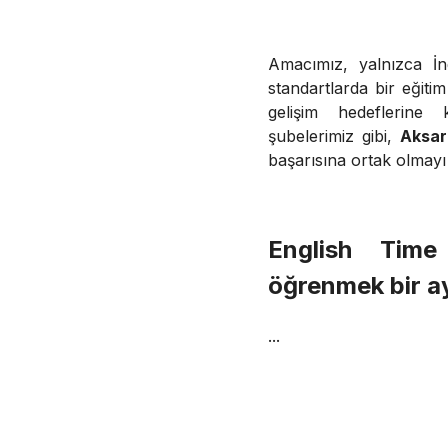
Amacımız, yalnızca İn
standartlarda bir eğiti
gelişim hedeflerine 
şubelerimiz gibi,
Aksa
başarısına ortak olmayı
English Ti
öğrenmek bir ayr
...