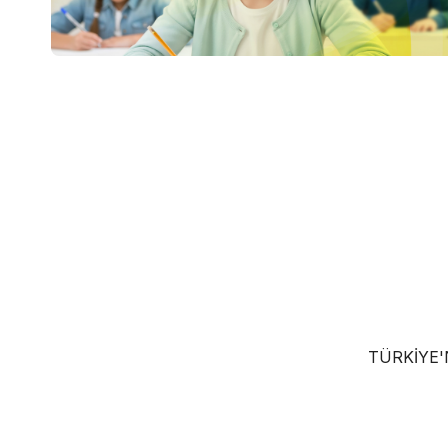
TÜRKIYE'