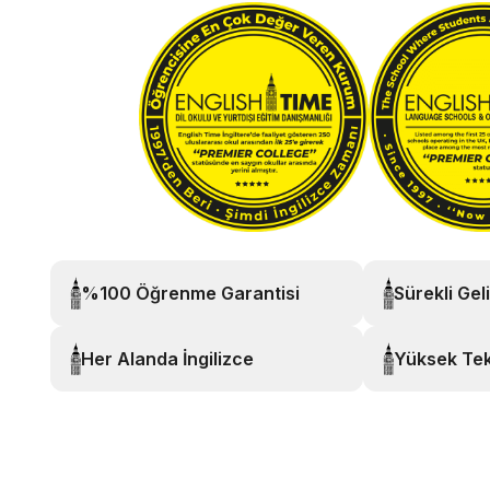
%100 Öğrenme Garantisi
Sürekli Gel
Her Alanda İngilizce
Yüksek Tek