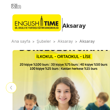
Aksaray
Ana sayfa
Şubeler
Aksaray
Aksaray
>
>
>