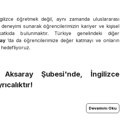
gilizce öğretmek değil, aynı zamanda uluslararası
m deneyimi sunarak öğrencilerimizin kariyer ve kişisel
katkıda bulunmaktır. Türkiye genelindeki diğer
ray
’da da öğrencilerimize değer katmayı ve onların
 hedefliyoruz.
me
Aksaray
Şubesi'nde, İngilizce
ıcalıktır!
Devamını Oku