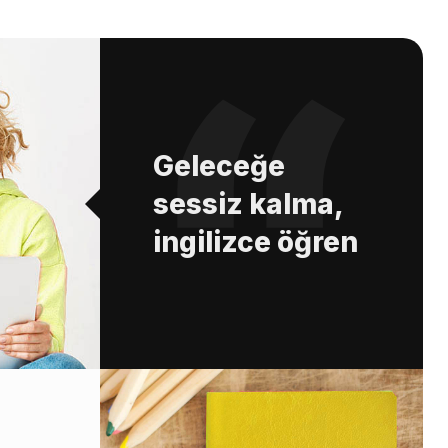
Geleceğe
sessiz kalma,
ingilizce öğren