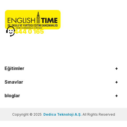
HEMEN DANIŞMANLA GÖRÜŞÜN
444 0 165
Eğitimler
+
Sınavlar
+
bloglar
+
Copyright © 2025
Dedica Teknoloji A.Ş.
All Rights Reserved