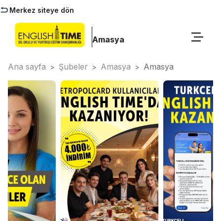
Merkez siteye dön
Amasya
Ana sayfa
Şubeler
Amasya
Amasya
>
>
>