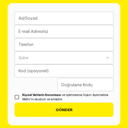
Ad/Soyad
E-mail Adresiniz
Telefon
Şube
Kod (opsiyonel)
Doğrulama Kodu
Kişisel Verilerin Korunması
ve İşlenmesine İlişkin Aydınlatma
Metni'ni okudum ve anladım.
GÖNDER