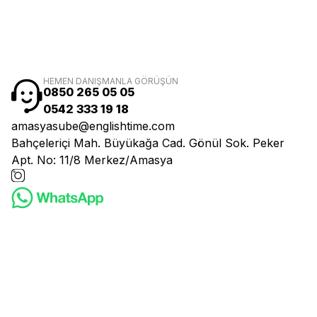
HEMEN DANIŞMANLA GÖRÜŞÜN
0850 265 05 05
0542 333 19 18
amasyasube@englishtime.com
Bahçeleriçi Mah. Büyükağa Cad. Gönül Sok. Peker
Apt. No: 11/8 Merkez/Amasya