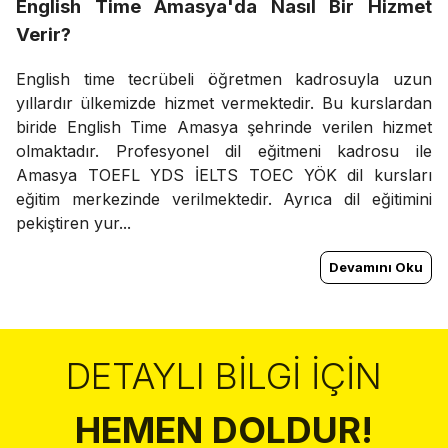
English Time Amasya'da Nasıl Bir Hizmet
Verir?
English time tecrübeli öğretmen kadrosuyla uzun
yıllardır ülkemizde hizmet vermektedir. Bu kurslardan
biride English Time Amasya şehrinde verilen hizmet
olmaktadır. Profesyonel dil eğitmeni kadrosu ile
Amasya TOEFL YDS İELTS TOEC YÖK dil kursları
eğitim merkezinde verilmektedir. Ayrıca dil eğitimini
pekiştiren yur...
Devamını Oku
DETAYLI BILGI İÇIN
HEMEN DOLDUR!