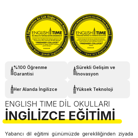
%100 Öğrenme
Sürekli Gelişim ve
Garantisi
İnovasyon
Her Alanda İngilizce
Yüksek Teknoloji
ENGLISH TIME DIL OKULLARI
İNGILIZCE EĞITIMI
Yabancı dil eğitimi günümüzde gerekliliğinden ziyada