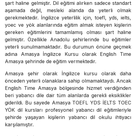
şart haline gelmiştir. Dil eğitimi alırken sadece standart
aşamada değil, mesleki alanda da yeterli olmak
gerekmektedir. İngilizce yeterlilik için, toefl, yds, ielts,
yoec ve yök alanlarında eğitim almak isteyen kişilerin
gereken eğitimlerini tamamlamış olması şart haline
gelmiştir. Özellikle Anadolu şehirlerinde bu eğitimler
yeterli sunulmamaktadır. Bu durumun önüne geçmek
adına Amasya İngilizce Kursu olarak English Time
Amasya şehrinde de eğitim vermektedir.
Amasya şehir olarak İngilizce kursu olarak daha
önceden yeterli olanaklara sahip olmamaktaydı. Ancak
English Time Amasya bölgesinde hizmet verdiğinden
beri yabancı dile dair tüm alanlarda gerekli eksiklikler
giderildi. Bu sayede Amasya TOEFL YDS İELTS TOEC
YÖK dil kursları profesyonel yabancı dil eğitimleriyle
şehirde yaşayan kişilerin yabancı dil okulu ihtiyacı
karşılamıştır.