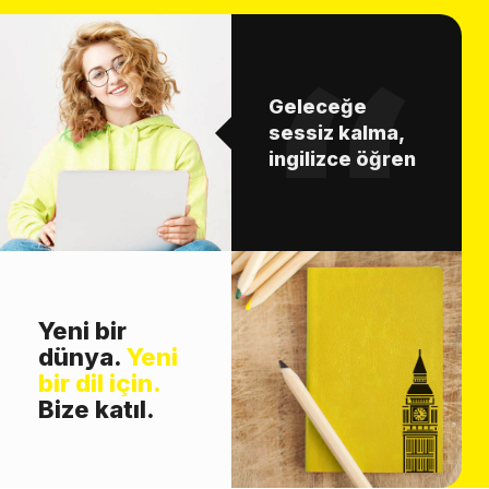
Geleceğe
sessiz kalma,
ingilizce öğren
Yeni bir
dünya.
Yeni
bir dil için.
Bize katıl.