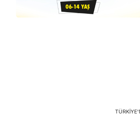
TÜRKIYE'