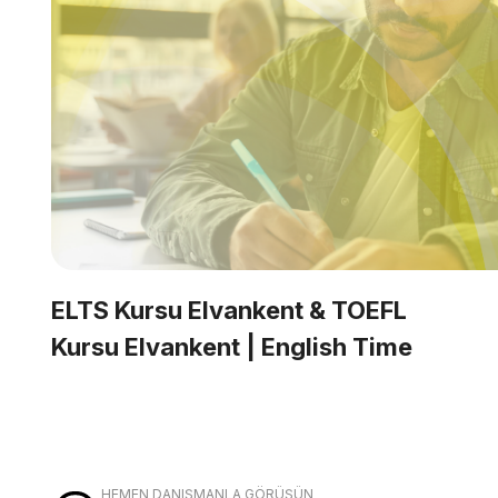
ELTS Kursu Elvankent & TOEFL
Kursu Elvankent | English Time
HEMEN DANIŞMANLA GÖRÜŞÜN