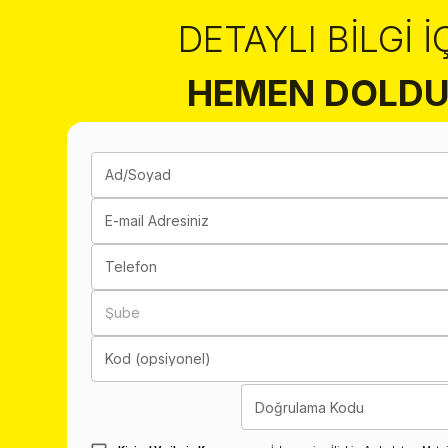
DETAYLI BILGI İ
HEMEN DOLDU
Ad/Soyad
E-mail Adresiniz
Telefon
Şube
Kod (opsiyonel)
Doğrulama Kodu