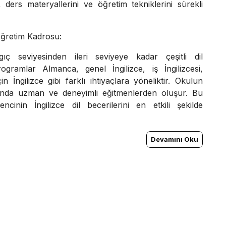
 ders materyallerini ve öğretim tekniklerini sürekli
Öğretim Kadrosu:
ıç seviyesinden ileri seviyeye kadar çeşitli dil
ogramlar Almanca, genel İngilizce, iş İngilizcesi,
n İngilizce gibi farklı ihtiyaçlara yöneliktir. Okulun
ında uzman ve deneyimli eğitmenlerden oluşur. Bu
cinin İngilizce dil becerilerini en etkili şekilde
Devamını Oku