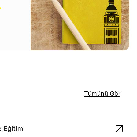
.
Tümünü Gör
 Eğitimi