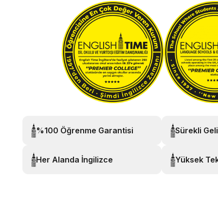
%100 Öğrenme Garantisi
Sürekli Gel
Her Alanda İngilizce
Yüksek Tek