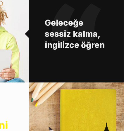
Geleceğe
sessiz kalma,
ingilizce öğren
ni