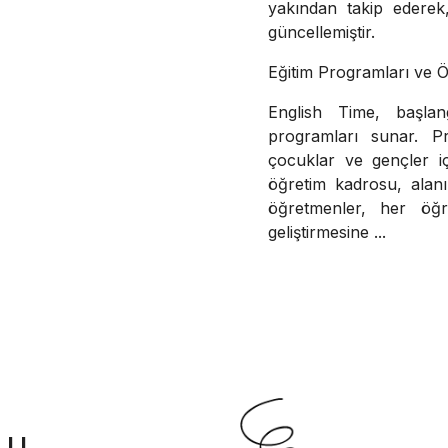
yakından takip ederek,
güncellemiştir.
Eğitim Programları ve 
English Time, başlang
programları sunar. Pr
çocuklar ve gençler içi
öğretim kadrosu, alan
öğretmenler, her öğren
geliştirmesine ...