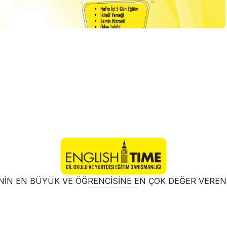
NIN EN BÜYÜK VE ÖĞRENCISINE EN ÇOK DEĞER VER