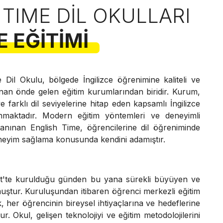
 TIME DIL OKULLARI
E EĞITIMI
 Dil Okulu, bölgede İngilizce öğrenimine kaliteli ve
unan önde gelen eğitim kurumlarından biridir. Kurum,
 farklı dil seviyelerine hitap eden kapsamlı İngilizce
nmaktadır. Modern eğitim yöntemleri ve deneyimli
anınan English Time, öğrencilerine dil öğreniminde
 deneyim sağlama konusunda kendini adamıştır.
nt'te kurulduğu günden bu yana sürekli büyüyen ve
lmuştur. Kuruluşundan itibaren öğrenci merkezli eğitim
, her öğrencinin bireysel ihtiyaçlarına ve hedeflerine
. Okul, gelişen teknolojiyi ve eğitim metodolojilerini