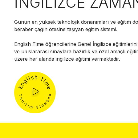
İNGİLİZCE ZAMA
Günün en yüksek teknolojik donanımları ve eğitim do
beraber çağın ötesine taşıyan eğitim sistemi.
English Time öğrencilerine Genel İngilizce eğitimlerini
ve uluslararası sınavlara hazırlık ve özel amaçlı eğit
üzere her alanda ingilizce eğitimi vermektedir.