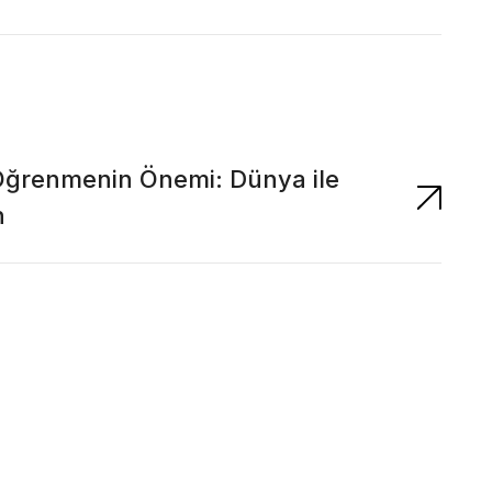
e Öğrenmenin Önemi: Dünya ile
n