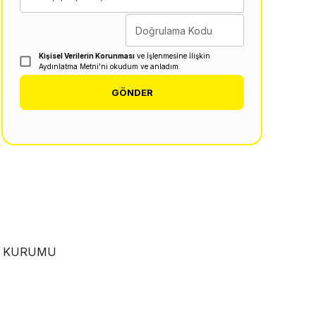
Doğrulama Kodu
Kişisel Verilerin Korunması
ve İşlenmesine İlişkin
Aydınlatma Metni'ni okudum ve anladım.
GÖNDER
EN KURUMU