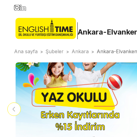
Ankara-Elvanke
Ana sayfa
Şubeler
Ankara
Ankara-Elvanken
>
>
>