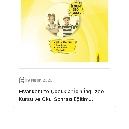
09 Nisan 2026
Elvankent’te Çocuklar İçin İngilizce
Kursu ve Okul Sonrası Eğitim
Programı