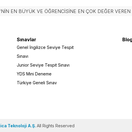
'NIN EN BÜYÜK VE ÖĞRENCISINE EN ÇOK DEĞER VERE
Sınavlar
Blog
Genel İngilizce Seviye Tespit
Sınavı
Junior Seviye Tespit Sınavı
YDS Mini Deneme
Türkiye Geneli Sınav
ca Teknoloji A.Ş.
All Rights Reserved