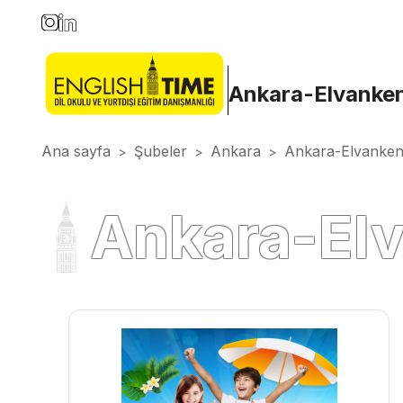
Ankara-Elvanke
Ana sayfa
Şubeler
Ankara
Ankara-Elvanken
>
>
>
Ankara-El