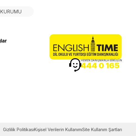
N KURUMU
lar
HEMEN DANIŞMANLA GÖRÜŞÜN
444 0 165
Gizlilik Politikası
Kişisel Verilerin Kullanımı
Site Kullanım Şartları