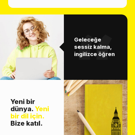
Geleceğe
sessiz kalma,
ingilizce öğren
Yeni bir
dünya.
Yeni
bir dil için.
Bize katıl.