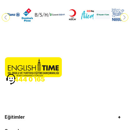
HEMEN DANIŞMANLA GÖRÜŞÜN
444 0 165
Eğitimler
+