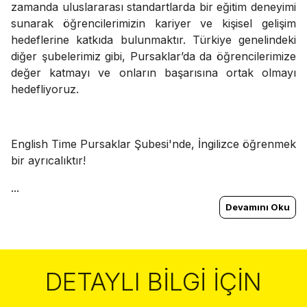
zamanda uluslararası standartlarda bir eğitim deneyimi
sunarak öğrencilerimizin kariyer ve kişisel gelişim
hedeflerine katkıda bulunmaktır. Türkiye genelindeki
diğer şubelerimiz gibi, Pursaklar’da da öğrencilerimize
değer katmayı ve onların başarısına ortak olmayı
hedefliyoruz.
English Time Pursaklar Şubesi'nde, İngilizce öğrenmek
bir ayrıcalıktır!
...
Devamını Oku
DETAYLI BILGI İÇIN