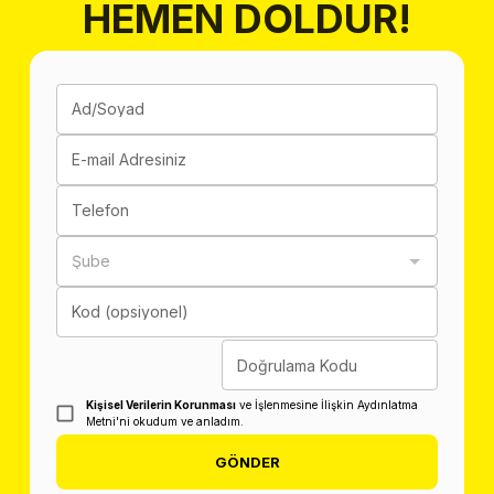
HEMEN DOLDUR!
Ad/Soyad
E-mail Adresiniz
Telefon
Şube
Kod (opsiyonel)
Doğrulama Kodu
Kişisel Verilerin Korunması
ve İşlenmesine İlişkin Aydınlatma
Metni'ni okudum ve anladım.
GÖNDER