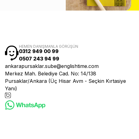
HEMEN DANIŞMANLA GÖRÜŞÜN
0312 949 00 99
0507 243 94 99
ankarapursaklar.sube@englishtime.com
Merkez Mah. Belediye Cad. No: 14/138
Pursaklar/Ankara (Üç Hisar Avm - Seçkin Kırtasiye
Yanı)