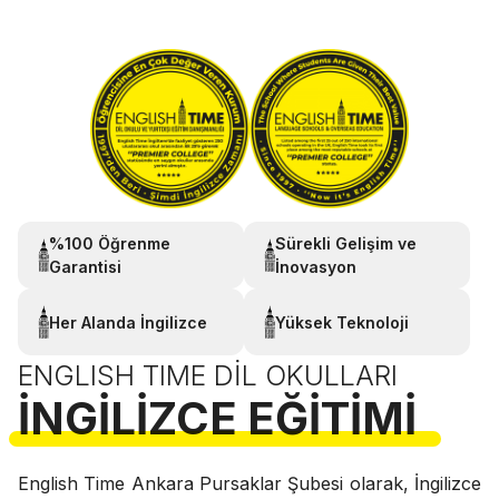
%100 Öğrenme
Sürekli Gelişim ve
Garantisi
İnovasyon
Her Alanda İngilizce
Yüksek Teknoloji
ENGLISH TIME DIL OKULLARI
İNGILIZCE EĞITIMI
English Time Ankara Pursaklar Şubesi olarak, İngilizce