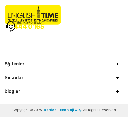
HEMEN DANIŞMANLA GÖRÜŞÜN
444 0 165
Eğitimler
+
Sınavlar
+
bloglar
+
Copyright © 2025
Dedica Teknoloji A.Ş.
All Rights Reserved