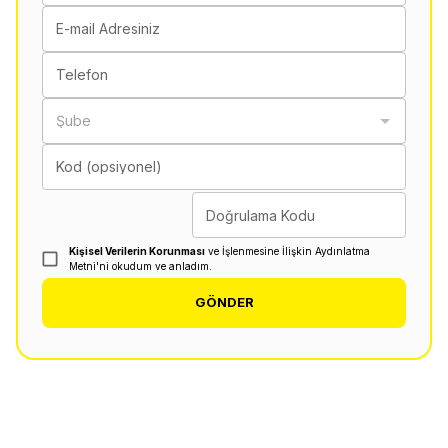
E-mail Adresiniz
Telefon
Şube
Kod (opsiyonel)
Doğrulama Kodu
Kişisel Verilerin Korunması
ve İşlenmesine İlişkin Aydınlatma
Metni'ni okudum ve anladım.
GÖNDER