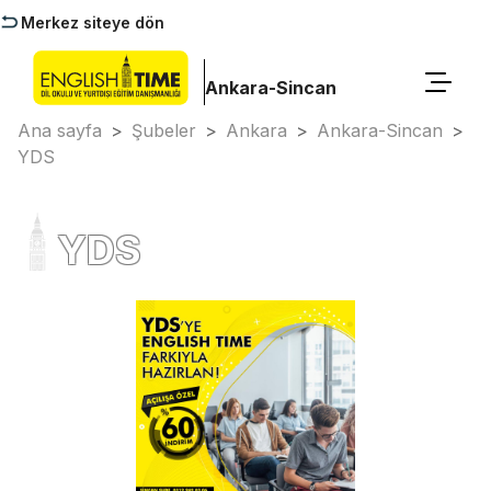
Merkez siteye dön
Ankara-Sincan
Ana sayfa
>
Şubeler
>
Ankara
>
Ankara-Sincan
>
YDS
YDS