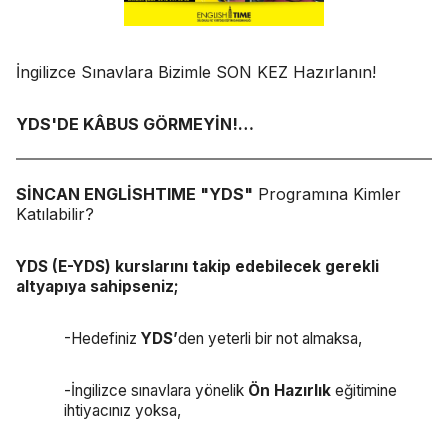
İngilizce Sınavlara Bizimle SON KEZ Hazırlanın!
YDS'DE KÂBUS GÖRMEYİN!…
SİNCAN ENGLİSHTIME "YDS"
Programına Kimler
Katılabilir?
YDS (E-YDS) kurslarını takip edebilecek gerekli
altyapıya sahipseniz;
-Hedefiniz
YDS’
den yeterli bir not almaksa,
-İngilizce sınavlara yönelik
Ön Hazırlık
eğitimine
ihtiyacınız yoksa,