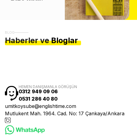
BLOG
Haberler ve
Bloglar
HEMEN DANIŞMANLA GÖRÜŞÜN
0312 949 09 06
0531 286 40 80
umitkoysube@englishtime.com
Mutlukent Mah. 1964. Cad. No: 17 Çankaya/Ankara