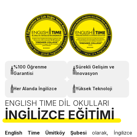
%100 Öğrenme
Sürekli Gelişim ve
Garantisi
İnovasyon
Her Alanda İngilizce
Yüksek Teknoloji
ENGLISH TIME DIL OKULLARI
İNGILIZCE EĞITIMI
English Time Ümitköy Şubesi
olarak, İngilizce