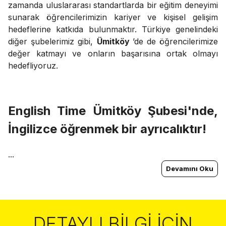
zamanda uluslararası standartlarda bir eğitim deneyimi
sunarak öğrencilerimizin kariyer ve kişisel gelişim
hedeflerine katkıda bulunmaktır. Türkiye genelindeki
diğer şubelerimiz gibi,
Ümitköy
’de de öğrencilerimize
değer katmayı ve onların başarısına ortak olmayı
hedefliyoruz.
English Time
Ümitköy
Şubesi'nde,
İngilizce öğrenmek bir ayrıcalıktır!
...
Devamını Oku
DETAYLI BILGI İÇIN