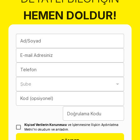
HEMEN DOLDUR!
Ad/Soyad
E-mail Adresiniz
Telefon
Şube
Kod (opsiyonel)
Doğrulama Kodu
Kişisel Verilerin Korunması
ve İşlenmesine İlişkin Aydınlatma
Metni'ni okudum ve anladım.