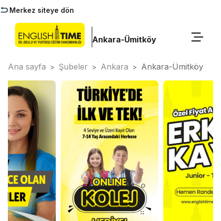
Merkez siteye dön
Ankara-Ümitköy
Ana sayfa
Şubeler
Ankara
Ankara-Ümitköy
>
>
>