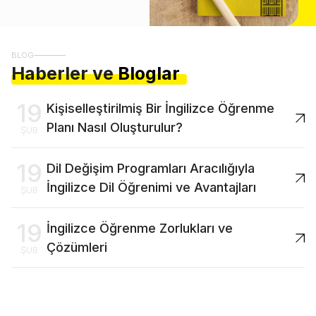
BLOG
Haberler ve
Bloglar
19
Kişiselleştirilmiş Bir İngilizce Öğrenme
Planı Nasıl Oluşturulur?
ŞUB
19
Dil Değişim Programları Aracılığıyla
İngilizce Dil Öğrenimi ve Avantajları
ŞUB
19
İngilizce Öğrenme Zorlukları ve
Çözümleri
ŞUB