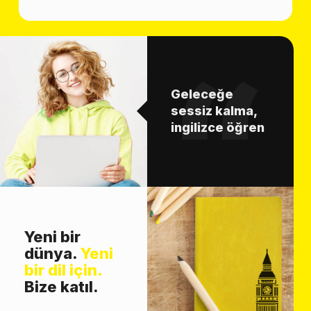
Geleceğe
sessiz kalma,
ingilizce öğren
Yeni bir
dünya.
Yeni
bir dil için.
Bize katıl.