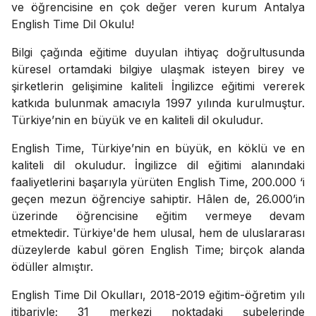
ve öğrencisine en çok değer veren kurum Antalya
English Time Dil Okulu!
Bilgi çağında eğitime duyulan ihtiyaç doğrultusunda
küresel ortamdaki bilgiye ulaşmak isteyen birey ve
şirketlerin gelişimine kaliteli İngilizce eğitimi vererek
katkıda bulunmak amacıyla 1997 yılında kurulmuştur.
Türkiye’nin en büyük ve en kaliteli dil okuludur.
English Time, Türkiye’nin en büyük, en köklü ve en
kaliteli dil okuludur. İngilizce dil eğitimi alanındaki
faaliyetlerini başarıyla yürüten English Time, 200.000 ‘i
geçen mezun öğrenciye sahiptir. Hâlen de, 26.000’in
üzerinde öğrencisine eğitim vermeye devam
etmektedir. Türkiye'de hem ulusal, hem de uluslararası
düzeylerde kabul gören English Time; birçok alanda
ödüller almıştır.
English Time Dil Okulları, 2018-2019 eğitim-öğretim yılı
itibariyle; 31 merkezi noktadaki şubelerinde