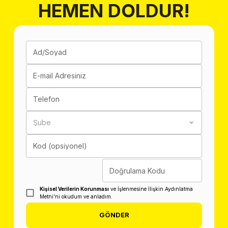
HEMEN DOLDUR!
Ad/Soyad
E-mail Adresiniz
Telefon
Şube
Kod (opsiyonel)
Doğrulama Kodu
Kişisel Verilerin Korunması
ve İşlenmesine İlişkin Aydınlatma
Metni'ni okudum ve anladım.
GÖNDER