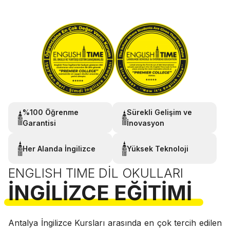
%100 Öğrenme
Sürekli Gelişim ve
Garantisi
İnovasyon
Her Alanda İngilizce
Yüksek Teknoloji
ENGLISH TIME DIL OKULLARI
İNGILIZCE EĞITIMI
Antalya İngilizce Kursları arasında en çok tercih edilen