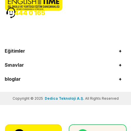
HEMEN DANIŞMANLA GÖRÜŞÜN
444 0 165
Eğitimler
+
Sınavlar
+
bloglar
+
Copyright © 2025
Dedica Teknoloji A.Ş.
All Rights Reserved