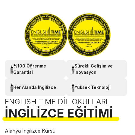
%100 Öğrenme
Sürekli Gelişim ve
Garantisi
İnovasyon
Her Alanda İngilizce
Yüksek Teknoloji
ENGLISH TIME DIL OKULLARI
İNGILIZCE EĞITIMI
Alanya İngilizce Kursu