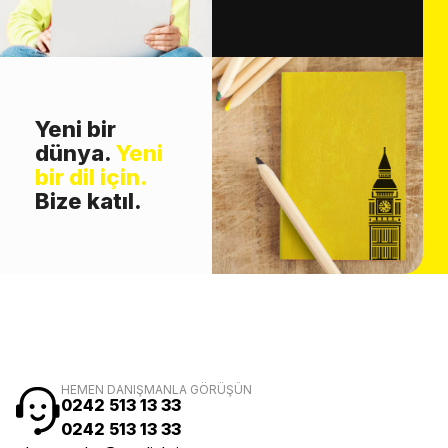
Yeni bir
dünya.
Yeni
bir dil için.
Bize katıl.
HEMEN DANIŞMANLA GÖRÜŞÜN
0242 513 13 33
0242 513 13 33