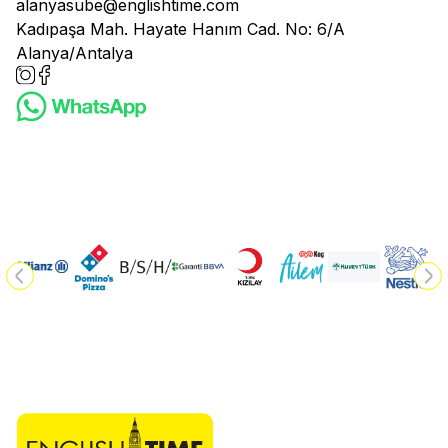
alanyasube@englishtime.com
Kadıpaşa Mah. Hayate Hanım Cad. No: 6/A
Alanya/Antalya