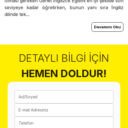
olması gereken Genel İngilizce Eğitimi en iyi şekilde son
seviyeye kadar öğretirken, bunun yanı sıra İngiliz
dilinde tek...
Devamını Oku
DETAYLI BILGI İÇIN
HEMEN DOLDUR!
Ad/Soyad
E-mail Adresiniz
Telefon