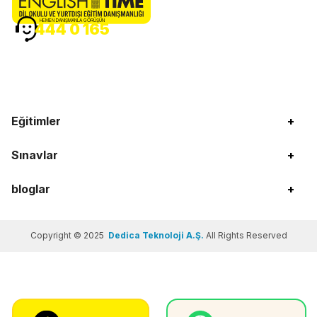
HEMEN DANIŞMANLA GÖRÜŞÜN
444 0 165
Eğitimler
+
Sınavlar
+
bloglar
+
Copyright © 2025
Dedica Teknoloji A.Ş.
All Rights Reserved