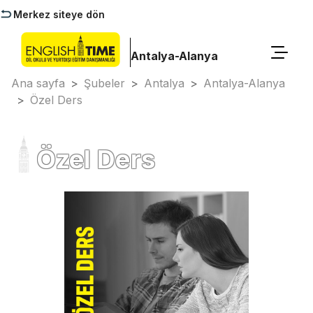
Merkez siteye dön
Antalya-Alanya
Ana sayfa
>
Şubeler
>
Antalya
>
Antalya-Alanya
>
Özel Ders
Özel Ders