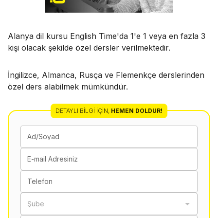
Alanya dil kursu English Time'da 1'e 1 veya en fazla 3
kişi olacak şekilde özel dersler verilmektedir.
İngilizce, Almanca, Rusça ve Flemenkçe derslerinden
özel ders alabilmek mümkündür.
DETAYLI BILGI İÇIN
,
HEMEN DOLDUR!
Ad/Soyad
E-mail Adresiniz
Telefon
Şube