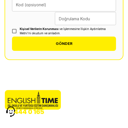
Kod (opsiyonel)
Doğrulama Kodu
Kişisel Verilerin Korunması
ve İşlenmesine İlişkin Aydınlatma
Metni'ni okudum ve anladım.
GÖNDER
HEMEN DANIŞMANLA GÖRÜŞÜN
444 0 165