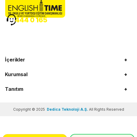
HEMEN DANIŞMANLA GÖRÜŞÜN
444 0 165
İçerikler
+
Kurumsal
+
Tanıtım
+
Copyright © 2025
Dedica Teknoloji A.Ş.
All Rights Reserved