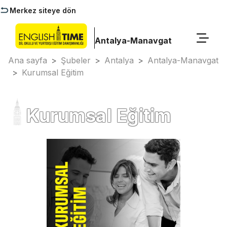
Merkez siteye dön
Antalya-Manavgat
Ana sayfa
>
Şubeler
>
Antalya
>
Antalya-Manavgat
>
Kurumsal Eğitim
Kurumsal Eğitim