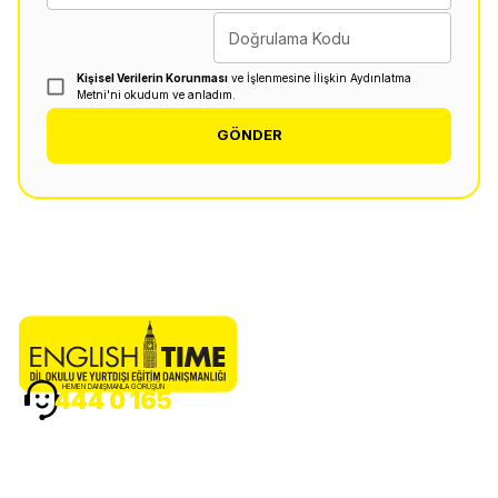
Doğrulama Kodu
Kişisel Verilerin Korunması
ve İşlenmesine İlişkin Aydınlatma
Metni'ni okudum ve anladım.
GÖNDER
HEMEN DANIŞMANLA GÖRÜŞÜN
444 0 165