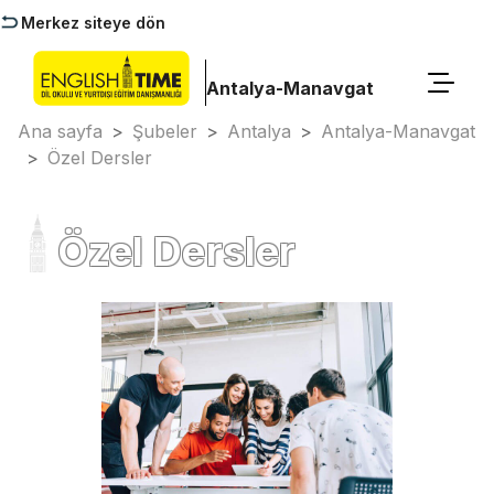
Merkez siteye dön
Antalya-Manavgat
Ana sayfa
>
Şubeler
>
Antalya
>
Antalya-Manavgat
>
Özel Dersler
Özel Dersler