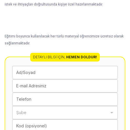
istek ve ihtiyaçları doğrultusunda kişiye özel hazırlanmaktadır.
Eğitimi boyunca kullanılacak her türlü materyal öğrencimize ücretsiz olarak
sağlanmaktadır.
DETAYLI BILGI İÇIN
,
HEMEN DOLDUR!
Ad/Soyad
E-mail Adresiniz
Telefon
Şube
Kod (opsiyonel)