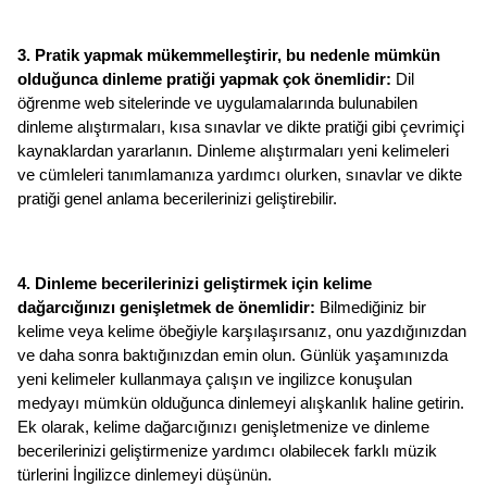
3. Pratik yapmak mükemmelleştirir, bu nedenle mümkün 
olduğunca dinleme pratiği yapmak çok önemlidir:
 Dil 
öğrenme web sitelerinde ve uygulamalarında bulunabilen 
dinleme alıştırmaları, kısa sınavlar ve dikte pratiği gibi çevrimiçi 
kaynaklardan yararlanın. Dinleme alıştırmaları yeni kelimeleri 
ve cümleleri tanımlamanıza yardımcı olurken, sınavlar ve dikte 
pratiği genel anlama becerilerinizi geliştirebilir. 
4. Dinleme becerilerinizi geliştirmek için kelime 
dağarcığınızı genişletmek de önemlidir: 
Bilmediğiniz bir 
kelime veya kelime öbeğiyle karşılaşırsanız, onu yazdığınızdan 
ve daha sonra baktığınızdan emin olun. Günlük yaşamınızda 
yeni kelimeler kullanmaya çalışın ve ingilizce konuşulan 
medyayı mümkün olduğunca dinlemeyi alışkanlık haline getirin. 
Ek olarak, kelime dağarcığınızı genişletmenize ve dinleme 
becerilerinizi geliştirmenize yardımcı olabilecek farklı müzik 
türlerini İngilizce dinlemeyi düşünün.