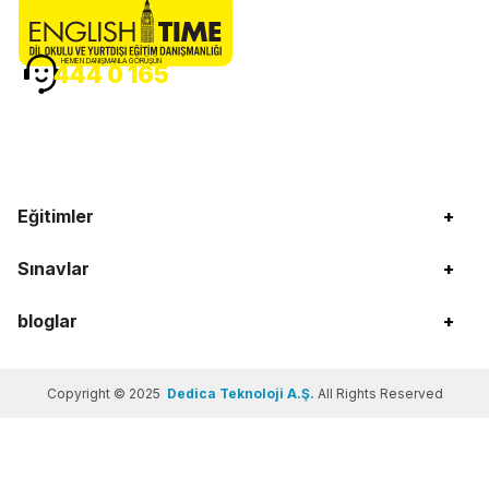
HEMEN DANIŞMANLA GÖRÜŞÜN
444 0 165
Eğitimler
+
Sınavlar
+
bloglar
+
Copyright © 2025
Dedica Teknoloji A.Ş.
All Rights Reserved