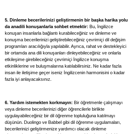
5. Dinleme becerilerinizi geliştirmenin bir başka harika yolu 
da anadili konuşanlarla sohbet etmektir:
 Bu, İngilizce 
konuşan insanlarla bağlantı kurabileceğiniz ve dinleme ve 
konuşma becerilerinizi geliştirebileceğiniz çevrimiçi dil değişim 
programları aracılığıyla yapılabilir. Ayrıca, rahat ve destekleyici 
bir ortamda ana dili konuşanları dinleyebileceğiniz ve onlarla 
etkileşime girebileceğiniz çevrimiçi İngilizce konuşma 
etkinliklerine ve buluşmalarına katılabilirsiniz. Ne kadar fazla 
insan ile iletişime geçer iseniz İngilizcenin harmonisini o kadar 
fazla iyi anlayacaksınız. 
6. Yardım istemekten korkmayın: 
Bir öğretmenle çalışmayı 
veya dinleme becerilerinizi diğer öğrencilerle birlikte 
uygulayabileceğiniz bir dil öğrenme topluluğuna katılmayı 
düşünün. Duolingo ve Babbel gibi dil öğrenme uygulamaları, 
becerilerinizi geliştirmenize yardımcı olacak dinleme 