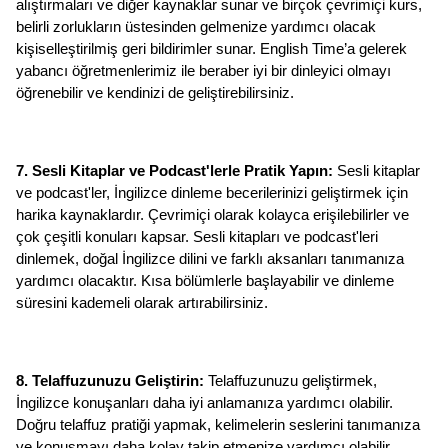
alıştırmaları ve diğer kaynaklar sunar ve birçok çevrimiçi kurs, 
belirli zorlukların üstesinden gelmenize yardımcı olacak 
kişiselleştirilmiş geri bildirimler sunar. English Time’a gelerek 
yabancı öğretmenlerimiz ile beraber iyi bir dinleyici olmayı 
öğrenebilir ve kendinizi de geliştirebilirsiniz. 
7. Sesli Kitaplar ve Podcast'lerle Pratik Yapın:
 Sesli kitaplar 
ve podcast'ler, İngilizce dinleme becerilerinizi geliştirmek için 
harika kaynaklardır. Çevrimiçi olarak kolayca erişilebilirler ve 
çok çeşitli konuları kapsar. Sesli kitapları ve podcast'leri 
dinlemek, doğal İngilizce dilini ve farklı aksanları tanımanıza 
yardımcı olacaktır. Kısa bölümlerle başlayabilir ve dinleme 
süresini kademeli olarak artırabilirsiniz.
8. Telaffuzunuzu Geliştirin: 
Telaffuzunuzu geliştirmek, 
İngilizce konuşanları daha iyi anlamanıza yardımcı olabilir. 
Doğru telaffuz pratiği yapmak, kelimelerin seslerini tanımanıza 
ve konuşmayı daha kolay takip etmenize yardımcı olabilir. 