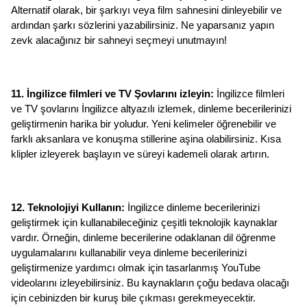
Alternatif olarak, bir şarkıyı veya film sahnesini dinleyebilir ve 
ardından şarkı sözlerini yazabilirsiniz. Ne yaparsanız yapın 
zevk alacağınız bir sahneyi seçmeyi unutmayın!
11. İngilizce filmleri ve TV Şovlarını izleyin: 
İngilizce filmleri 
ve TV şovlarını İngilizce altyazılı izlemek, dinleme becerilerinizi 
geliştirmenin harika bir yoludur. Yeni kelimeler öğrenebilir ve 
farklı aksanlara ve konuşma stillerine aşina olabilirsiniz. Kısa 
klipler izleyerek başlayın ve süreyi kademeli olarak artırın. 
12. Teknolojiyi Kullanın:
 İngilizce dinleme becerilerinizi 
geliştirmek için kullanabileceğiniz çeşitli teknolojik kaynaklar 
vardır. Örneğin, dinleme becerilerine odaklanan dil öğrenme 
uygulamalarını kullanabilir veya dinleme becerilerinizi 
geliştirmenize yardımcı olmak için tasarlanmış YouTube 
videolarını izleyebilirsiniz. Bu kaynakların çoğu bedava olacağı 
için cebinizden bir kuruş bile çıkması gerekmeyecektir. 