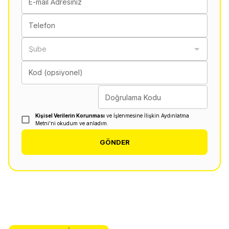
E-mail Adresiniz
Telefon
Şube
Kod (opsiyonel)
Doğrulama Kodu
Kişisel Verilerin Korunması
ve İşlenmesine İlişkin Aydınlatma
Metni'ni okudum ve anladım.
GÖNDER