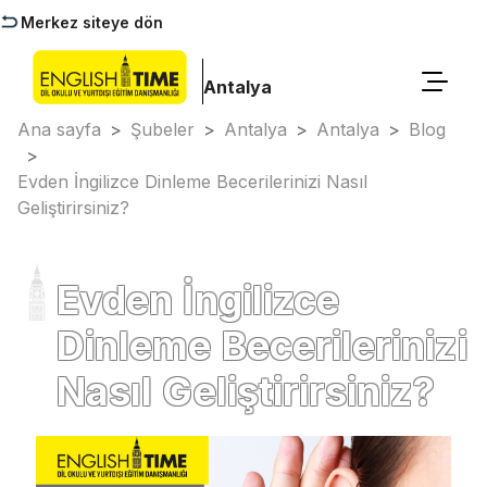
Merkez siteye dön
Antalya
Ana sayfa
>
Şubeler
>
Antalya
>
Antalya
>
Blog
>
Evden İngilizce Dinleme Becerilerinizi Nasıl
Geliştirirsiniz?
Evden İngilizce
Dinleme Becerilerinizi
Nasıl Geliştirirsiniz?