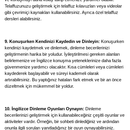
Telaffuzunuzu geliştirmek için telaffuz kılavuzları veya videolar 
gibi çevrimiçi kaynakları kullanabilirsiniz. Ayrıca özel telaffuz 
dersleri alabilirsiniz.
9. Konuşurken Kendinizi Kaydedin ve Dinleyin: 
Konuşurken 
kendinizi kaydetmek ve dinlemek, dinleme becerilerinizi 
geliştirmenin harika bir yoludur. İyileştirilmesi gereken alanları 
belirlemenize ve İngilizce konuşma yeteneklerinize daha fazla 
güvenmenize yardımcı olacaktır. Kısa cümleleri veya cümleleri 
kaydederek başlayabilir ve süreyi kademeli olarak 
artırabilirsiniz. Bu yaptığınız hataları fark etmek ve bir an önce 
düzeltmek için mükemmel bir yoldur.
10. İngilizce Dinleme Oyunları Oynayın:
 Dinleme 
becerilerinizi geliştirmek için kullanabileceğiniz çeşitli oyunlar ve 
aktiviteler vardır. Örneğin, bir sohbeti dinlediğiniz ve ardından 
onunla ilgili soruları yanıtladığınız bir oyun oynayabilirsiniz. 