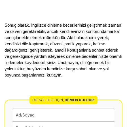
Sonuç olarak, İngilizce dinleme becerilerinizi geliştirmek zaman 
ve özveri gerektirebilir, ancak kendi evinizin konforunda harika 
sonuçlar elde etmek mümkündür. Aktif olarak dinleyerek, 
kendinizi dile kaptırarak, düzenli pratik yaparak, kelime 
dağarcığınızı genişleterek, anadili konuşanlarla sohbet ederek 
ve gerektiğinde yardım isteyerek dinleme becerilerinizde önemli 
ilerlemeler kaydedebilirsiniz. Unutmayın, dil öğrenmek bir 
yolculuktur, bu yüzden kendinize karşı sabırlı olun ve yol 
boyunca başarılarınızı kutlayın.
DETAYLI BILGI İÇIN
,
HEMEN DOLDUR!
Ad/Soyad