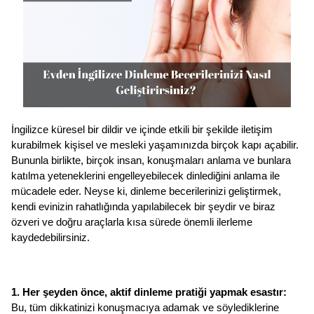
İngilizce küresel bir dildir ve içinde etkili bir şekilde iletişim 
kurabilmek kişisel ve mesleki yaşamınızda birçok kapı açabilir. 
Bununla birlikte, birçok insan, konuşmaları anlama ve bunlara 
katılma yeteneklerini engelleyebilecek dinlediğini anlama ile 
mücadele eder. Neyse ki, dinleme becerilerinizi geliştirmek, 
kendi evinizin rahatlığında yapılabilecek bir şeydir ve biraz 
özveri ve doğru araçlarla kısa sürede önemli ilerleme 
kaydedebilirsiniz.
1. Her şeyden önce, aktif dinleme pratiği yapmak esastır:
Bu, tüm dikkatinizi konuşmacıya adamak ve söylediklerine 