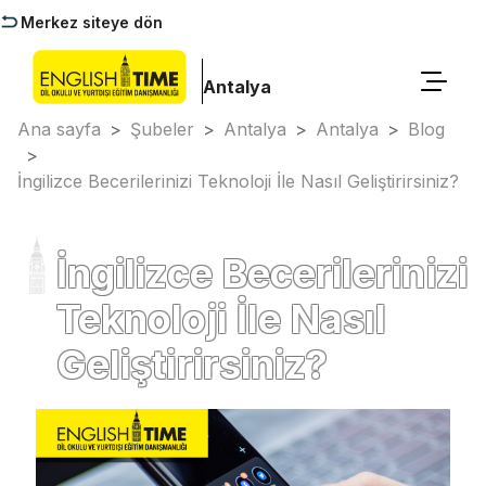
Merkez siteye dön
Antalya
Ana sayfa
>
Şubeler
>
Antalya
>
Antalya
>
Blog
>
İngilizce Becerilerinizi Teknoloji İle Nasıl Geliştirirsiniz?
İngilizce Becerilerinizi
Teknoloji İle Nasıl
Geliştirirsiniz?