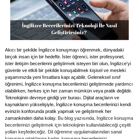
Akıcı bir şekilde İngilizce konuşmayı öğrenmek, dünyadaki 
birçok insan için bir hedeftir. İster öğrenci, ister profesyonel, 
ister iletişim becerilerini geliştirmek isteyen biri olun, İngilizce'yi 
güvenle ve etkili bir şekilde konuşabilmek kişisel ve mesleki 
yaşamınızda yeni fırsatlara kapı açabilir. Geleneksel sınıf 
öğrenimi, İngilizce konuşma becerilerinizi geliştirmede yardımcı 
olabilirken, herkes için her zaman mümkün veya pratik değildir. 
Teknolojinin devreye girdiği yer burası. Dijital araçların ve 
kaynakların yükselişiyle, İngilizce konuşma becerilerinizi kendi 
evinizin konforunda pratik yapmak ve geliştirmek her 
zamankinden daha kolay. 
Bu blog yazısında, İngilizce konuşma 
becerilerinizi geliştirmek için teknolojinin kullanılabileceği çeşitli 
yolları keşfedeceğiz. Dil öğrenme uygulamalarından sanal 
konuşma ortaklarına kadar, konuşma becerilerinizi 