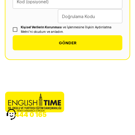
Kod (opsiyonel)
Doğrulama Kodu
Kişisel Verilerin Korunması
ve İşlenmesine İlişkin Aydınlatma
Metni'ni okudum ve anladım.
GÖNDER
HEMEN DANIŞMANLA GÖRÜŞÜN
444 0 165