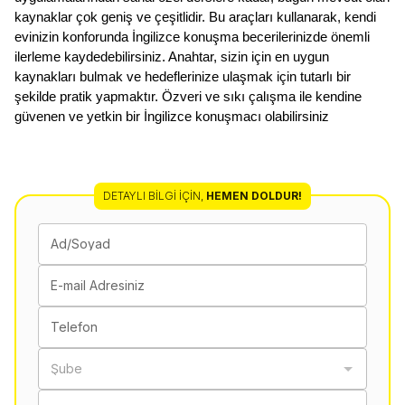
kaynaklar çok geniş ve çeşitlidir. Bu araçları kullanarak, kendi 
evinizin konforunda İngilizce konuşma becerilerinizde önemli 
ilerleme kaydedebilirsiniz. Anahtar, sizin için en uygun 
kaynakları bulmak ve hedeflerinize ulaşmak için tutarlı bir 
şekilde pratik yapmaktır. Özveri ve sıkı çalışma ile kendine 
güvenen ve yetkin bir İngilizce konuşmacı olabilirsiniz
DETAYLI BILGI İÇIN
,
HEMEN DOLDUR!
Ad/Soyad
E-mail Adresiniz
Telefon
Şube