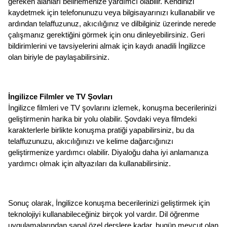
gereken alanları belirlemenize yardımcı olabilir. Kendinizi 
kaydetmek için telefonunuzu veya bilgisayarınızı kullanabilir ve 
ardından telaffuzunuz, akıcılığınız ve dilbilginiz üzerinde nerede 
çalışmanız gerektiğini görmek için onu dinleyebilirsiniz. Geri 
bildirimlerini ve tavsiyelerini almak için kaydı anadili İngilizce 
olan biriyle de paylaşabilirsiniz.
İngilizce Filmler ve TV Şovları
İngilizce filmleri ve TV şovlarını izlemek, konuşma becerilerinizi 
geliştirmenin harika bir yolu olabilir. Şovdaki veya filmdeki 
karakterlerle birlikte konuşma pratiği yapabilirsiniz, bu da 
telaffuzunuzu, akıcılığınızı ve kelime dağarcığınızı 
geliştirmenize yardımcı olabilir. Diyaloğu daha iyi anlamanıza 
yardımcı olmak için altyazıları da kullanabilirsiniz.
Sonuç olarak, İngilizce konuşma becerilerinizi geliştirmek için 
teknolojiyi kullanabileceğiniz birçok yol vardır. Dil öğrenme 
uygulamalarından sanal özel derslere kadar, bugün mevcut olan 