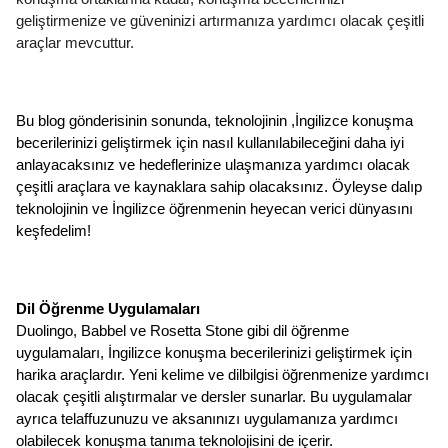
geliştirmenize ve güveninizi artırmanıza yardımcı olacak çeşitli 
araçlar mevcuttur. 
Bu blog gönderisinin sonunda, teknolojinin ,İngilizce konuşma 
becerilerinizi geliştirmek için nasıl kullanılabileceğini daha iyi 
anlayacaksınız ve hedeflerinize ulaşmanıza yardımcı olacak 
çeşitli araçlara ve kaynaklara sahip olacaksınız. Öyleyse dalıp 
teknolojinin ve İngilizce öğrenmenin heyecan verici dünyasını 
keşfedelim!
Dil Öğrenme Uygulamaları
Duolingo, Babbel ve Rosetta Stone gibi dil öğrenme 
uygulamaları, İngilizce konuşma becerilerinizi geliştirmek için 
harika araçlardır. Yeni kelime ve dilbilgisi öğrenmenize yardımcı 
olacak çeşitli alıştırmalar ve dersler sunarlar. Bu uygulamalar 
ayrıca telaffuzunuzu ve aksanınızı uygulamanıza yardımcı 
olabilecek konuşma tanıma teknolojisini de içerir.