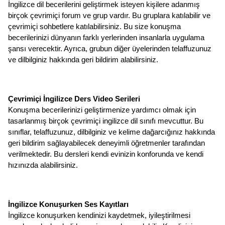
İngilizce dil becerilerini geliştirmek isteyen kişilere adanmış 
birçok çevrimiçi forum ve grup vardır. Bu gruplara katılabilir ve 
çevrimiçi sohbetlere katılabilirsiniz. Bu size konuşma 
becerilerinizi dünyanın farklı yerlerinden insanlarla uygulama 
şansı verecektir. Ayrıca, grubun diğer üyelerinden telaffuzunuz 
ve dilbilginiz hakkında geri bildirim alabilirsiniz.
Çevrimiçi İngilizce Ders Video Serileri
Konuşma becerilerinizi geliştirmenize yardımcı olmak için 
tasarlanmış birçok çevrimiçi ingilizce dil sınıfı mevcuttur. Bu 
sınıflar, telaffuzunuz, dilbilginiz ve kelime dağarcığınız hakkında 
geri bildirim sağlayabilecek deneyimli öğretmenler tarafından 
verilmektedir. Bu dersleri kendi evinizin konforunda ve kendi 
hızınızda alabilirsiniz.
İngilizce Konuşurken Ses Kayıtları
İngilizce konuşurken kendinizi kaydetmek, iyileştirilmesi 