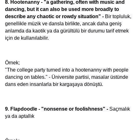
8. Hootenanny - 
"a gathering, often with music and 
dancing, but it can also be used more broadly to 
describe any chaotic or rowdy situation" -
 Bir topluluk, 
genellikle müzik ve dansla birlikte, ancak daha geniş 
anlamda da kaotik ya da gürültülü bir durumu tarif etmek 
için de kullanılabilir. 
Örnek;
"The college party turned into a hootenanny with people 
dancing on tables." - Üniversite partisi, masalar üstünde 
dans eden insanlarla bir kargaşaya dönüştü.
9. Flapdoodle - 
"nonsense or foolishness" - 
Saçmalık 
ya da aptallık