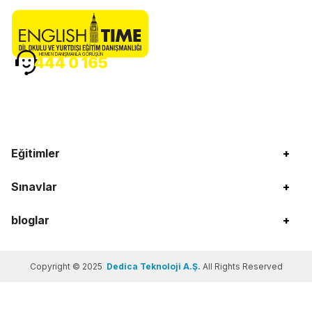
HEMEN DANIŞMANLA GÖRÜŞÜN
444 0 165
Eğitimler
+
Sınavlar
+
bloglar
+
Copyright © 2025
Dedica Teknoloji A.Ş.
All Rights Reserved