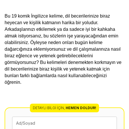
Bu 19 komik İngilizce kelime, dil becerilerinize biraz 
heyecan ve kişilik katmanın harika bir yoludur. 
Arkadaşlarınızı etkilemek ya da sadece iyi bir kahkaha 
atmak istiyorsanız, bu sözlerin işe yarayacağından emin 
olabilirsiniz. Öyleyse neden onları bugün kelime 
dağarcığınıza eklemiyorsunuz ve dil çalışmalarınıza nasıl 
biraz eğlence ve yetenek getirebileceklerini 
görmüyorsunuz? Bu kelimeleri denemekten korkmayın ve 
dil becerilerinize biraz kişilik ve yetenek katmak için 
bunları farklı bağlamlarda nasıl kullanabileceğinizi 
öğrenin.
DETAYLI BILGI İÇIN
,
HEMEN DOLDUR!
Ad/Soyad