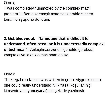
Örnek;
"I was completely flummoxed by the complex math 
problem." - Ben o karmaşık matematik probleminden 
tamamen şaşkına döndüm.
2. Gobbledygook - 
"language that is difficult to 
understand, often because it is unnecessarily complex 
or technical" -
 Anlaşılması zor dil, genelde gereksiz 
kompleks ve teknik olmasından dolayı
Örnek;
”
The legal disclaimer was written in gobbledygook, so no 
one could really understand it." - Yasal koşullar, hiç 
kimsenin anlayamayacağı bir şekilde yazılmıştı.