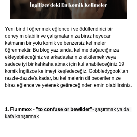
Yeni bir dil öğrenmek eğlenceli ve ödüllendirici bir 
deneyim olabilir ve çalışmalarınıza biraz heyecan 
katmanın bir yolu komik ve benzersiz kelimeler 
öğrenmektir. Bu blog yazısında, kelime dağarcığınıza 
ekleyebileceğiniz ve arkadaşlarınızı etkilemek veya 
sadece iyi bir kahkaha atmak için kullanabileceğiniz 19 
komik İngilizce kelimeyi keşfedeceğiz. Gobbledygook'tan 
razzle-dazzle'a kadar, bu kelimelerin dil becerilerinize 
biraz eğlence ve yetenek getireceğinden emin olabilirsiniz.
1. Flummox - 
"to confuse or bewilder"-
 şaşırtmak ya da  
kafa karıştırmak