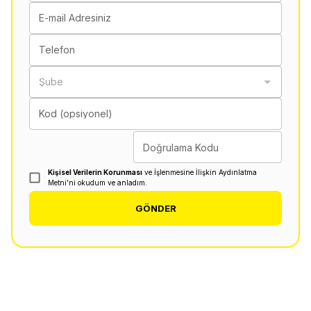
E-mail Adresiniz
Telefon
Şube
Kod (opsiyonel)
Doğrulama Kodu
Kişisel Verilerin Korunması
ve İşlenmesine İlişkin Aydınlatma
Metni'ni okudum ve anladım.
GÖNDER