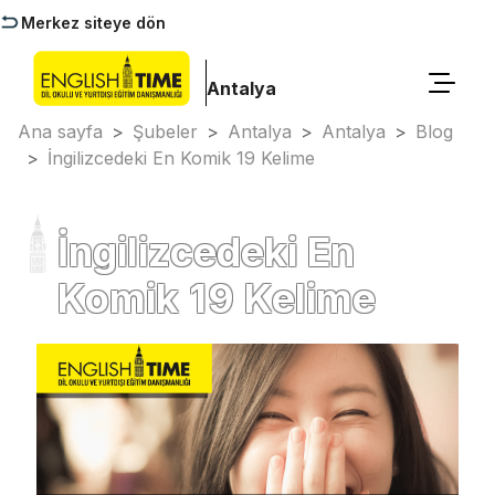
Merkez siteye dön
Antalya
Ana sayfa
>
Şubeler
>
Antalya
>
Antalya
>
Blog
>
İngilizcedeki En Komik 19 Kelime
İngilizcedeki En
Komik 19 Kelime