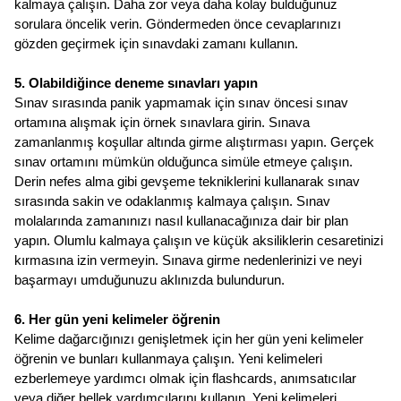
kalmaya çalışın. Daha zor veya daha kolay bulduğunuz 
sorulara öncelik verin. Göndermeden önce cevaplarınızı 
gözden geçirmek için sınavdaki zamanı kullanın.
5. Olabildiğince deneme sınavları yapın
Sınav sırasında panik yapmamak için sınav öncesi sınav 
ortamına alışmak için örnek sınavlara girin. Sınava 
zamanlanmış koşullar altında girme alıştırması yapın. Gerçek 
sınav ortamını mümkün olduğunca simüle etmeye çalışın. 
Derin nefes alma gibi gevşeme tekniklerini kullanarak sınav 
sırasında sakin ve odaklanmış kalmaya çalışın. Sınav 
molalarında zamanınızı nasıl kullanacağınıza dair bir plan 
yapın. Olumlu kalmaya çalışın ve küçük aksiliklerin cesaretinizi 
kırmasına izin vermeyin. Sınava girme nedenlerinizi ve neyi 
başarmayı umduğunuzu aklınızda bulundurun.
6. Her gün yeni kelimeler öğrenin
Kelime dağarcığınızı genişletmek için her gün yeni kelimeler 
öğrenin ve bunları kullanmaya çalışın. Yeni kelimeleri 
ezberlemeye yardımcı olmak için flashcards, anımsatıcılar 
veya diğer bellek yardımcılarını kullanın. Yeni kelimeleri 