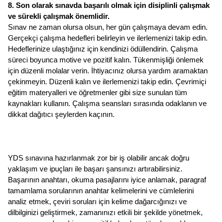
8. Son olarak sınavda başarılı olmak için disiplinli çalışmak 
ve sürekli çalışmak önemlidir.
Sınav ne zaman olursa olsun, her gün çalışmaya devam edin. 
Gerçekçi çalışma hedefleri belirleyin ve ilerlemenizi takip edin. 
Hedeflerinize ulaştığınız için kendinizi ödüllendirin. Çalışma 
süreci boyunca motive ve pozitif kalın. Tükenmişliği önlemek 
için düzenli molalar verin. İhtiyacınız olursa yardım aramaktan 
çekinmeyin. Düzenli kalın ve ilerlemenizi takip edin. Çevrimiçi 
eğitim materyalleri ve öğretmenler gibi size sunulan tüm 
kaynakları kullanın. Çalışma seansları sırasında odaklanın ve 
dikkat dağıtıcı şeylerden kaçının.
YDS sınavına hazırlanmak zor bir iş olabilir ancak doğru 
yaklaşım ve ipuçları ile başarı şansınızı artırabilirsiniz. 
Başarının anahtarı, okuma pasajlarını iyice anlamak, paragraf 
tamamlama sorularının anahtar kelimelerini ve cümlelerini 
analiz etmek, çeviri soruları için kelime dağarcığınızı ve 
dilbilginizi geliştirmek, zamanınızı etkili bir şekilde yönetmek, 