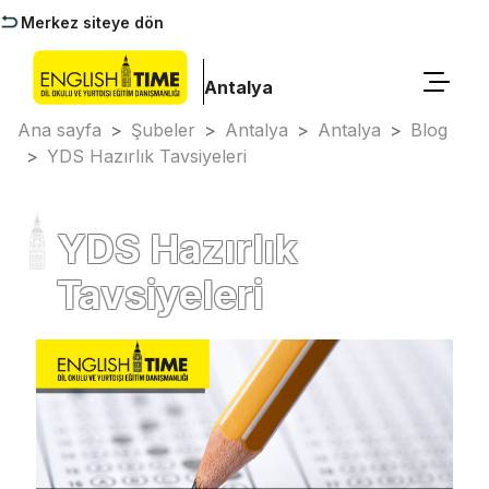
Merkez siteye dön
Antalya
Ana sayfa
>
Şubeler
>
Antalya
>
Antalya
>
Blog
>
YDS Hazırlık Tavsiyeleri
YDS Hazırlık
Tavsiyeleri