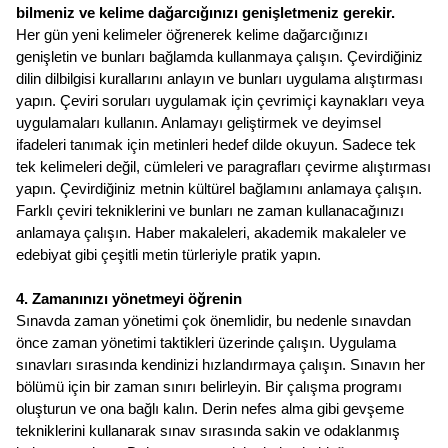
bilmeniz ve kelime dağarcığınızı genişletmeniz gerekir. 
Her gün yeni kelimeler öğrenerek kelime dağarcığınızı 
genişletin ve bunları bağlamda kullanmaya çalışın. Çevirdiğiniz 
dilin dilbilgisi kurallarını anlayın ve bunları uygulama alıştırması 
yapın. Çeviri soruları uygulamak için çevrimiçi kaynakları veya 
uygulamaları kullanın. Anlamayı geliştirmek ve deyimsel 
ifadeleri tanımak için metinleri hedef dilde okuyun. Sadece tek 
tek kelimeleri değil, cümleleri ve paragrafları çevirme alıştırması 
yapın. Çevirdiğiniz metnin kültürel bağlamını anlamaya çalışın. 
Farklı çeviri tekniklerini ve bunları ne zaman kullanacağınızı 
anlamaya çalışın. Haber makaleleri, akademik makaleler ve 
edebiyat gibi çeşitli metin türleriyle pratik yapın.
4. Zamanınızı yönetmeyi öğrenin
Sınavda zaman yönetimi çok önemlidir, bu nedenle sınavdan 
önce zaman yönetimi taktikleri üzerinde çalışın. Uygulama 
sınavları sırasında kendinizi hızlandırmaya çalışın. Sınavın her 
bölümü için bir zaman sınırı belirleyin. Bir çalışma programı 
oluşturun ve ona bağlı kalın. Derin nefes alma gibi gevşeme 
tekniklerini kullanarak sınav sırasında sakin ve odaklanmış 