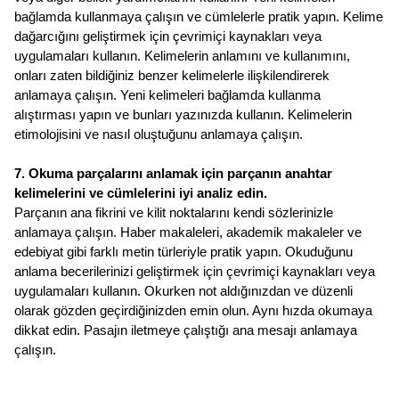
bağlamda kullanmaya çalışın ve cümlelerle pratik yapın. Kelime 
dağarcığını geliştirmek için çevrimiçi kaynakları veya 
uygulamaları kullanın. Kelimelerin anlamını ve kullanımını, 
onları zaten bildiğiniz benzer kelimelerle ilişkilendirerek 
anlamaya çalışın. Yeni kelimeleri bağlamda kullanma 
alıştırması yapın ve bunları yazınızda kullanın. Kelimelerin 
etimolojisini ve nasıl oluştuğunu anlamaya çalışın.
7. Okuma parçalarını anlamak için parçanın anahtar 
kelimelerini ve cümlelerini iyi analiz edin. 
Parçanın ana fikrini ve kilit noktalarını kendi sözlerinizle 
anlamaya çalışın. Haber makaleleri, akademik makaleler ve 
edebiyat gibi farklı metin türleriyle pratik yapın. Okuduğunu 
anlama becerilerinizi geliştirmek için çevrimiçi kaynakları veya 
uygulamaları kullanın. Okurken not aldığınızdan ve düzenli 
olarak gözden geçirdiğinizden emin olun. Aynı hızda okumaya 
dikkat edin. Pasajın iletmeye çalıştığı ana mesajı anlamaya 
çalışın.