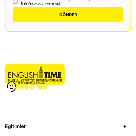
Metni'ni okudum ve anladım.
GÖNDER
HEMEN DANIŞMANLA GÖRÜŞÜN
444 0 165
Eğitimler
+