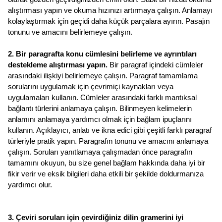
alıştırması yapın ve okuma hızınızı artırmaya çalışın. Anlamayı 
kolaylaştırmak için geçidi daha küçük parçalara ayırın. Pasajın 
tonunu ve amacını belirlemeye çalışın.
2. Bir paragrafta konu cümlesini belirleme ve ayrıntıları 
destekleme alıştırması yapın.
 Bir paragraf içindeki cümleler 
arasındaki ilişkiyi belirlemeye çalışın. Paragraf tamamlama 
sorularını uygulamak için çevrimiçi kaynakları veya 
uygulamaları kullanın. Cümleler arasındaki farklı mantıksal 
bağlantı türlerini anlamaya çalışın. Bilinmeyen kelimelerin 
anlamını anlamaya yardımcı olmak için bağlam ipuçlarını 
kullanın. Açıklayıcı, anlatı ve ikna edici gibi çeşitli farklı paragraf 
türleriyle pratik yapın. Paragrafın tonunu ve amacını anlamaya 
çalışın. Soruları yanıtlamaya çalışmadan önce paragrafın 
tamamını okuyun, bu size genel bağlam hakkında daha iyi bir 
fikir verir ve eksik bilgileri daha etkili bir şekilde doldurmanıza 
yardımcı olur.
3. Çeviri soruları için çevirdiğiniz dilin gramerini iyi 