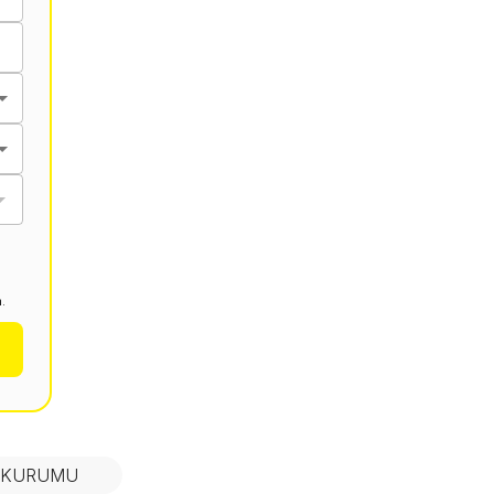
.
N KURUMU