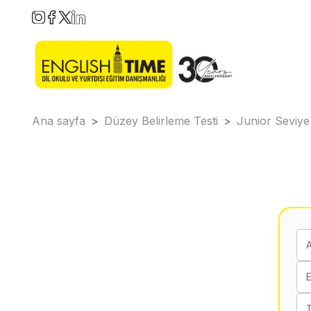
Ana sayfa
>
Düzey Belirleme Testi
>
Junior Seviye
E