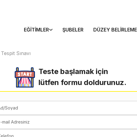
EĞITIMLER
ŞUBELER
DÜZEY BELIRLEME
 Tespit Sınavı
Teste başlamak için
lütfen formu doldurunuz.
Ad/Soyad
-mail Adresiniz
Telefon