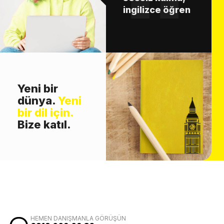
ingilizce öğren
Yeni bir
dünya.
Yeni
bir dil için.
Bize katıl.
HEMEN DANIŞMANLA GÖRÜŞÜN