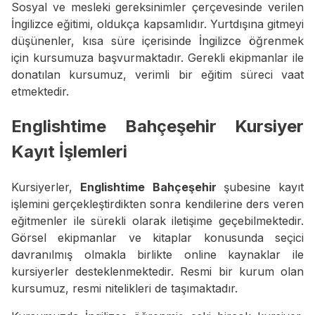
Sosyal ve mesleki gereksinimler çerçevesinde verilen
İngilizce eğitimi, oldukça kapsamlıdır. Yurtdışına gitmeyi
düşünenler, kısa süre içerisinde İngilizce öğrenmek
için kursumuza başvurmaktadır. Gerekli ekipmanlar ile
donatılan kursumuz, verimli bir eğitim süreci vaat
etmektedir.
Englishtime Bahçeşehir Kursiyer
Kayıt İşlemleri
Kursiyerler,
Englishtime Bahçeşehir
şubesine kayıt
işlemini gerçekleştirdikten sonra kendilerine ders veren
eğitmenler ile sürekli olarak iletişime geçebilmektedir.
Görsel ekipmanlar ve kitaplar konusunda seçici
davranılmış olmakla birlikte online kaynaklar ile
kursiyerler desteklenmektedir. Resmi bir kurum olan
kursumuz, resmi nitelikleri de taşımaktadır.