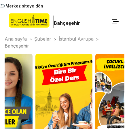
Merkez siteye dön
Bahçeşehir
Ana sayfa
Şubeler
İstanbul Avrupa
>
>
>
Bahçeşehir