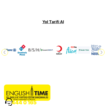
Yol Tarifi Al
HEMEN DANIŞMANLA GÖRÜŞÜN
444 0 165