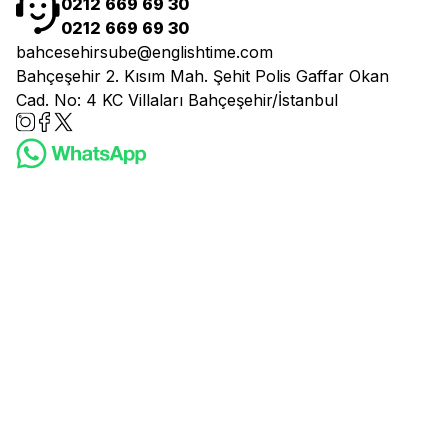
0212 669 69 30
0212 669 69 30
bahcesehirsube@englishtime.com
Bahçeşehir 2. Kısım Mah. Şehit Polis Gaffar Okan
Cad. No: 4 KC Villaları Bahçeşehir/İstanbul