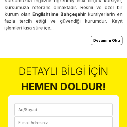
Kursumuzda İngilizce öğrenmiş eski birçok kursiyer,
kursumuza referans olmaktadır. Resmi ve özel bir
kurum olan
Englishtime Bahçeşehir
kursiyerlerin en
fazla tercih ettiği ve güvendiği kurumdur. Kayıt
işlemleri kısa süre içe...
Devamını Oku
DETAYLI BILGI İÇIN
HEMEN DOLDUR!
Ad/Soyad
E-mail Adresiniz