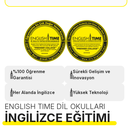
%100 Öğrenme
Sürekli Gelişim ve
Garantisi
İnovasyon
Her Alanda İngilizce
Yüksek Teknoloji
ENGLISH TIME DIL OKULLARI
İNGILIZCE EĞITIMI