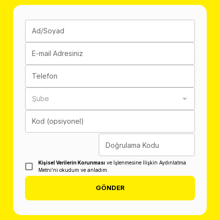
Ad/Soyad
E-mail Adresiniz
Telefon
Şube
Kod (opsiyonel)
Doğrulama Kodu
Kişisel Verilerin Korunması
ve İşlenmesine İlişkin Aydınlatma
Metni'ni okudum ve anladım.
GÖNDER