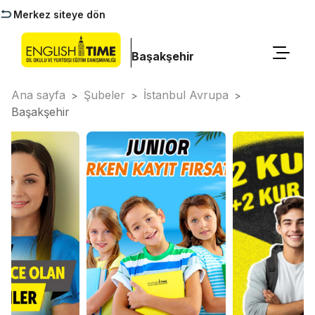
Merkez siteye dön
Başakşehir
Ana sayfa
Şubeler
İstanbul Avrupa
>
>
>
Başakşehir