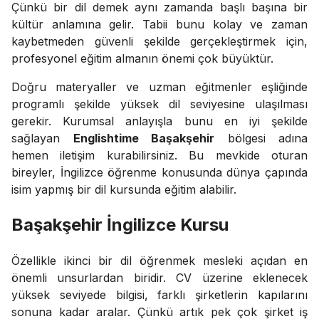
Çünkü bir dil demek aynı zamanda başlı başına bir
kültür anlamına gelir. Tabii bunu kolay ve zaman
kaybetmeden güvenli şekilde gerçekleştirmek için,
profesyonel eğitim almanın önemi çok büyüktür.
Doğru materyaller ve uzman eğitmenler eşliğinde
programlı şekilde yüksek dil seviyesine ulaşılması
gerekir. Kurumsal anlayışla bunu en iyi şekilde
sağlayan
Englishtime Başakşehir
bölgesi adına
hemen iletişim kurabilirsiniz. Bu mevkide oturan
bireyler, İngilizce öğrenme konusunda dünya çapında
isim yapmış bir dil kursunda eğitim alabilir.
Başakşehir İngilizce Kursu
Özellikle ikinci bir dil öğrenmek mesleki açıdan en
önemli unsurlardan biridir. CV üzerine eklenecek
yüksek seviyede bilgisi, farklı şirketlerin kapılarını
sonuna kadar aralar. Çünkü artık pek çok şirket iş