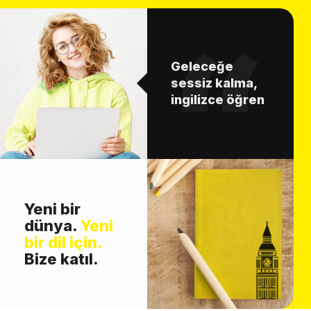
Geleceğe
sessiz kalma,
ingilizce öğren
Yeni bir
dünya.
Yeni
bir dil için.
Bize katıl.