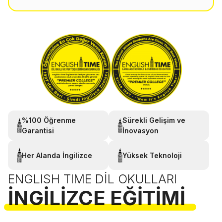
%100 Öğrenme
Sürekli Gelişim ve
Garantisi
İnovasyon
Her Alanda İngilizce
Yüksek Teknoloji
ENGLISH TIME DIL OKULLARI
İNGILIZCE EĞITIMI