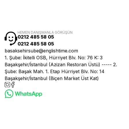
HEMEN DANIŞMANLA GÖRÜŞÜN
0212 485 58 05
0212 485 58 05
basaksehirsube@englishtime.com
1. Şube: İkitelli OSB, Hürriyet Blv. No: 76 K: 3
Başakşehir/İstanbul (Azizan Restoran Üstü) ----- 2.
Şube: Başak Mah. 1. Etap Hürriyet Blv. No: 14
Başakşehir/İstanbul (Biçen Market Üst Kat)