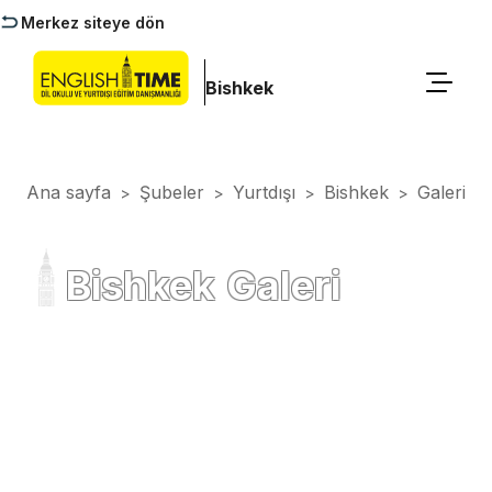
Merkez siteye dön
Bishkek
Ana sayfa
Şubeler
Yurtdışı
Bishkek
Galeri
>
>
>
>
Bishkek Galeri