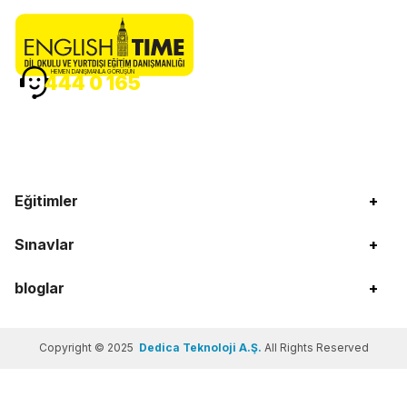
HEMEN DANIŞMANLA GÖRÜŞÜN
444 0 165
Eğitimler
+
Sınavlar
+
bloglar
+
Copyright © 2025
Dedica Teknoloji A.Ş.
All Rights Reserved