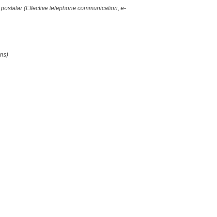
ik postalar (Effective telephone communication, e-
ons)