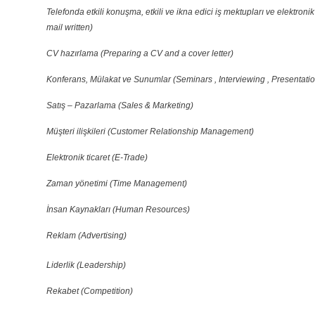
Telefonda etkili konuşma, etkili ve ikna edici iş mektupları ve elektron
mail written)
CV hazırlama (Preparing a CV and a cover letter)
Konferans, Mülakat ve Sunumlar (Seminars , Interviewing , Presentati
Satış – Pazarlama (Sales & Marketing)
Müşteri ilişkileri (Customer Relationship Management)
Elektronik ticaret (E-Trade)
Zaman yönetimi (Time Management)
İnsan Kaynakları (Human Resources)
Reklam (Advertising)
Liderlik (Leadership)
Rekabet (Competition)