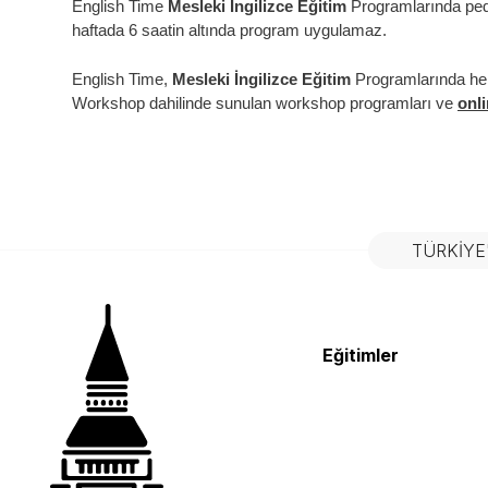
English Time
Mesleki İngilizce Eğitim
Programlarında peda
haftada 6 saatin altında program uygulamaz.
English Time,
Mesleki İngilizce Eğitim
Programlarında her m
Workshop dahilinde sunulan workshop programları ve
onl
TÜRKIYE
Eğitimler