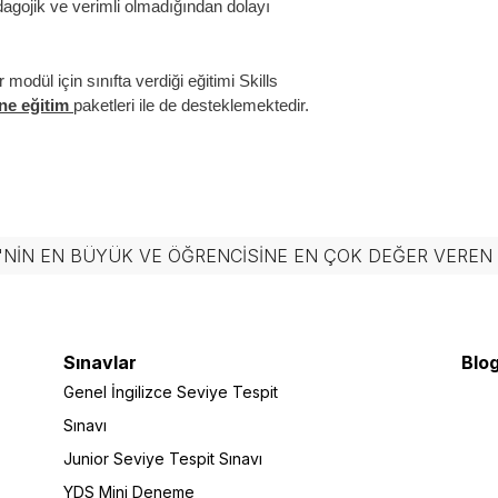
gojik ve verimli olmadığından dolayı
odül için sınıfta verdiği eğitimi Skills
ine eğitim
paketleri ile de desteklemektedir.
'NIN EN BÜYÜK VE ÖĞRENCISINE EN ÇOK DEĞER VERE
Sınavlar
Blog
Genel İngilizce Seviye Tespit
Sınavı
Junior Seviye Tespit Sınavı
YDS Mini Deneme