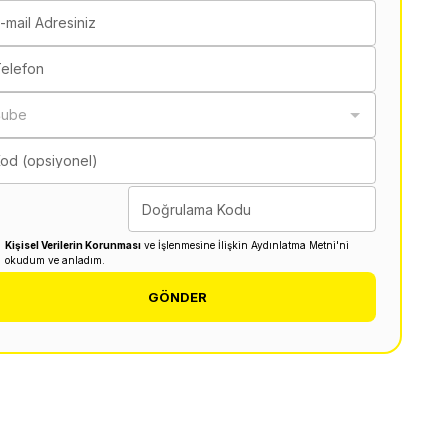
-mail Adresiniz
elefon
Şube
od (opsiyonel)
Doğrulama Kodu
Kişisel Verilerin Korunması
ve İşlenmesine İlişkin Aydınlatma Metni'ni
okudum ve anladım.
GÖNDER