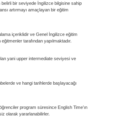
lirli bir seviyede İngilizce bilgisine sahip
mansı artırmayı amaçlayan bir eğitim
lama içeriklidir ve Genel İngilizce eğitim
eğitmenler tarafından yapılmaktadır.
lan yani upper intermediate seviyesi ve
belerde ve hangi tarihlerde başlayacağı
 öğrenciler program süresince English Time’ın
iz olarak yararlanabilirler.