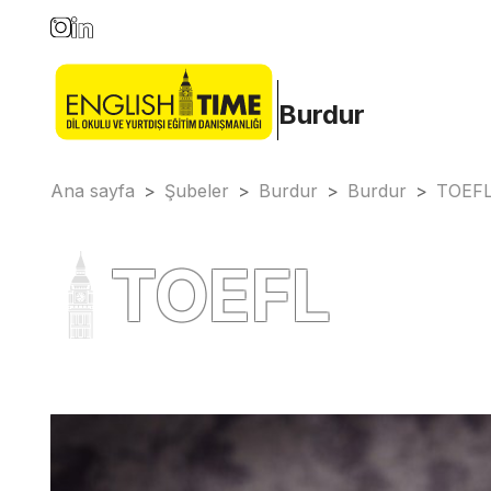
Burdur
Ana sayfa
>
Şubeler
>
Burdur
>
Burdur
>
TOEF
TOEFL