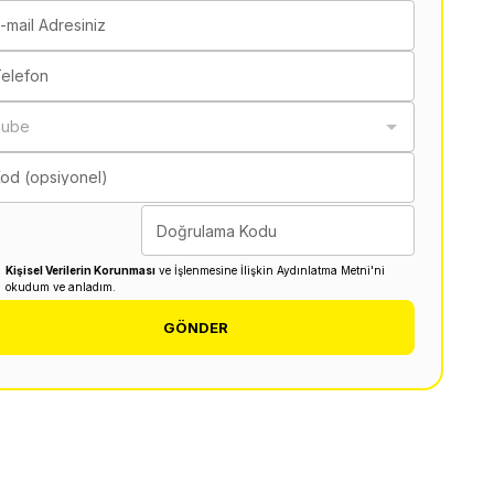
-mail Adresiniz
elefon
Şube
od (opsiyonel)
Doğrulama Kodu
Kişisel Verilerin Korunması
ve İşlenmesine İlişkin Aydınlatma Metni'ni
okudum ve anladım.
GÖNDER