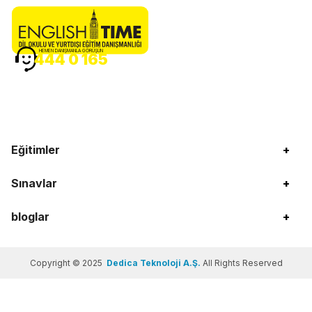
HEMEN DANIŞMANLA GÖRÜŞÜN
444 0 165
Eğitimler
+
Sınavlar
+
bloglar
+
Copyright © 2025
Dedica Teknoloji A.Ş.
All Rights Reserved