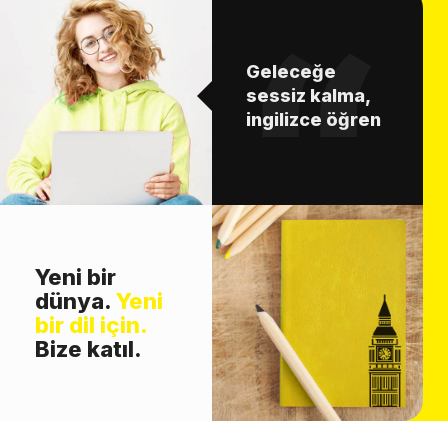
Geleceğe
sessiz kalma,
ingilizce öğren
Yeni bir
dünya.
Yeni
bir dil için.
Bize katıl.