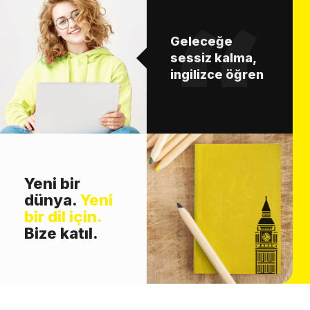
Geleceğe
sessiz kalma,
ingilizce öğren
Yeni bir
dünya.
Yeni
bir dil için.
Bize katıl.