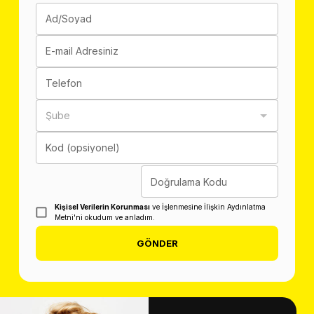
Ad/Soyad
E-mail Adresiniz
Telefon
Şube
Kod (opsiyonel)
Doğrulama Kodu
Kişisel Verilerin Korunması
ve İşlenmesine İlişkin Aydınlatma
Metni'ni okudum ve anladım.
GÖNDER