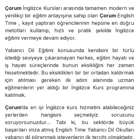
Çorum
İngilizce Kursları arasında tamamen modern ve
yenilikçi bir eğitim anlayışına sahip olan
Çorum
English
Time , kayıt yaptıran öğrencilerinin hepsine en doğru
metotları kullanıp, hızlı ve pratik şekilde İngilizce
eğitimi vermeye devam ediyor.
Yabancı Dil Eğitimi konusunda kendisini bir türlü
istediği seviyeye çıkaramayan herkes, eğitim hayatı ve
iş hayatı süreçlerinde bunun eksikliğini her zaman
hissetmektedir. Bu eksiklikleri bir bir ortadan kaldırmak
için atılması gereken ilk adım alanında uzman
eğitmenlerin yer aldığı bir İngilizce Kurs programına
katılmak.
Çorum
’da en iyi İngilizce kurs hizmetini alabileceğiniz
yerlerden hangisini seçmeliyiz sorusunu
soruyorsunuzdur… Tabi ki, bu sektörde büyük
başarıları imza atmış English Time Yabancı Dil Okulları
yabancı dil öğrenmek isteyenlerin ilk tercihi olmaktadır.