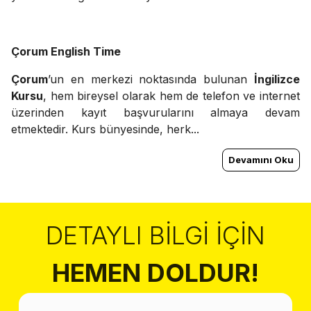
Çorum English Time
Çorum
’un en merkezi noktasında bulunan
İngilizce
Kursu
, hem bireysel olarak hem de telefon ve internet
üzerinden kayıt başvurularını almaya devam
etmektedir. Kurs bünyesinde, herk...
Devamını Oku
DETAYLI BILGI İÇIN
HEMEN DOLDUR!