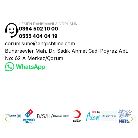
HEMEN DANIŞMANLA GÖRÜŞÜN
0364 502 10 00
0555 404 04 19
corum.sube@englishtime.com
Buharaevler Mah. Dr. Sadık Ahmet Cad. Poyraz Apt.
No: 62 A Merkez/Çorum