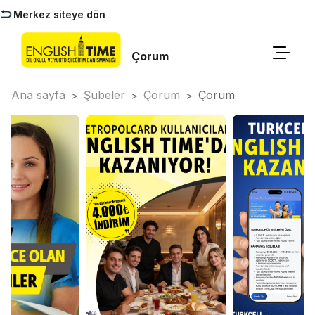
Merkez siteye dön
Çorum
Ana sayfa
Şubeler
Çorum
Çorum
>
>
>