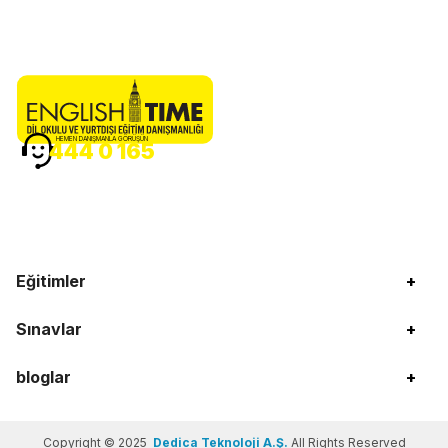
HEMEN DANIŞMANLA GÖRÜŞÜN
444 0 165
Eğitimler
+
Sınavlar
+
bloglar
+
Copyright © 2025
Dedica Teknoloji A.Ş.
All Rights Reserved