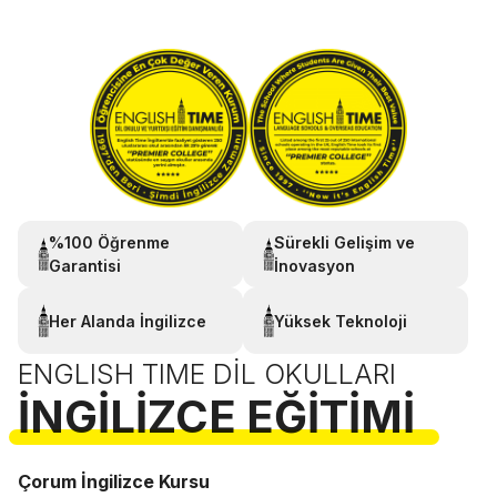
%100 Öğrenme
Sürekli Gelişim ve
Garantisi
İnovasyon
Her Alanda İngilizce
Yüksek Teknoloji
ENGLISH TIME DIL OKULLARI
İNGILIZCE EĞITIMI
Çorum İngilizce Kursu