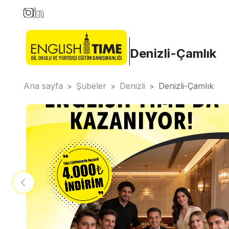
Denizli-Çamlık
Ana sayfa
Şubeler
Denizli
Denizli-Çamlık
>
>
>