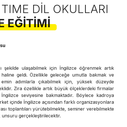
 TIME DIL OKULLARI
E EĞITIMI
rsu
ı şekilde ulaşabilmek için İngilizce öğrenmek artık
 haline geldi. Özellikle geleceğe umutla bakmak ve
 emin adımlarla çıkabilmek için, yüksek düzeyde
lidir. Zira özellikle artık büyük ölçeklerdeki firmalar
 İngilizce seviyesine bakmaktadır. Böylece kadroya
irket içinde İngilizce açısından farklı organizasyonlara
rası toplantıları yürütebilmekte, seminer verebilmekte
unsuru gerçekleştirilecektir.