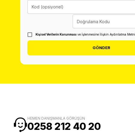
Kod (opsiyonel)
Doğrulama Kodu
Kişisel Verilerin Korunması
ve İşlenmesine İlişkin Aydınlatma Metn
GÖNDER
HEMEN DANIŞMANLA GÖRÜŞÜN
0258 212 40 20