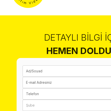
DETAYLI BILGI İ
HEMEN DOLDU
Ad/Soyad
E-mail Adresiniz
Telefon
Şube