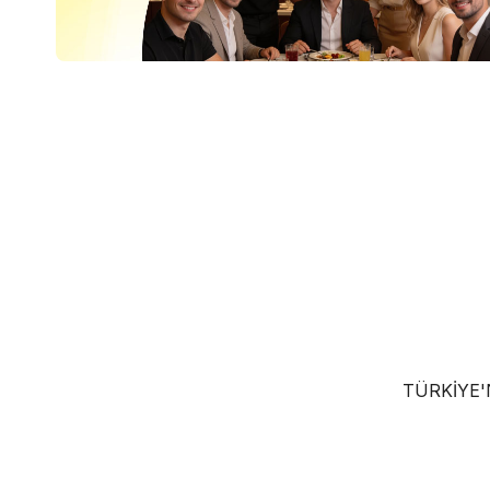
TÜRKIYE'