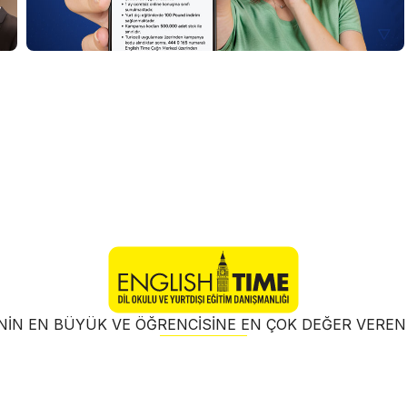
NIN EN BÜYÜK VE ÖĞRENCISINE EN ÇOK DEĞER VER