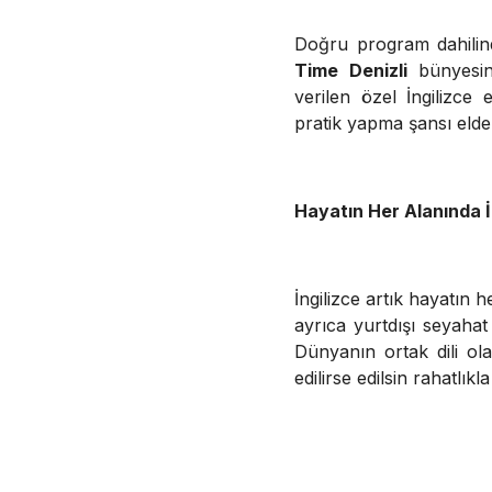
Doğru program dahilin
Time Denizli
bünyesin
verilen özel İngilizce 
pratik yapma şansı elde 
Hayatın Her Alanında İ
İngilizce artık hayatın 
ayrıca yurtdışı seyahat 
Dünyanın ortak dili ola
edilirse edilsin rahatlıkla