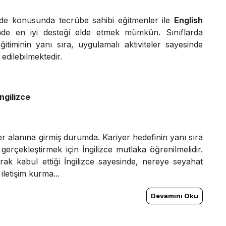
de konusunda tecrübe sahibi eğitmenler ile
English
de en iyi desteği elde etmek mümkün. Sınıflarda
eğitiminin yanı sıra, uygulamalı aktiviteler sayesinde
edilebilmektedir.
ngilizce
her alanına girmiş durumda. Kariyer hedefinin yanı sıra
gerçekleştirmek için İngilizce mutlaka öğrenilmelidir.
rak kabul ettiği İngilizce sayesinde, nereye seyahat
 iletişim kurma...
Devamını Oku