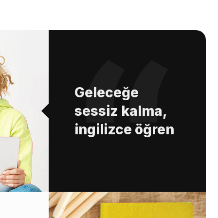
Geleceğe
sessiz kalma,
ingilizce öğren