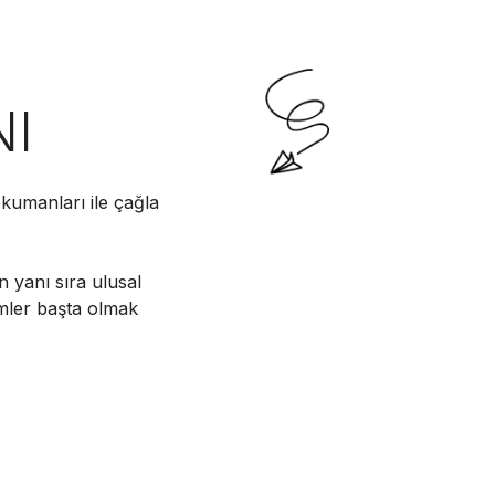
NI
kumanları ile çağla
n yanı sıra ulusal
imler başta olmak