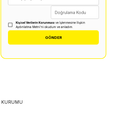
Doğrulama Kodu
Kişisel Verilerin Korunması
ve İşlenmesine İlişkin
Aydınlatma Metni'ni okudum ve anladım.
GÖNDER
EN KURUMU