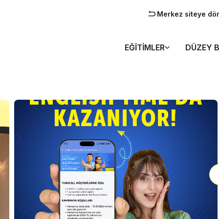
Merkez siteye dö
EĞITIMLER
DÜZEY B