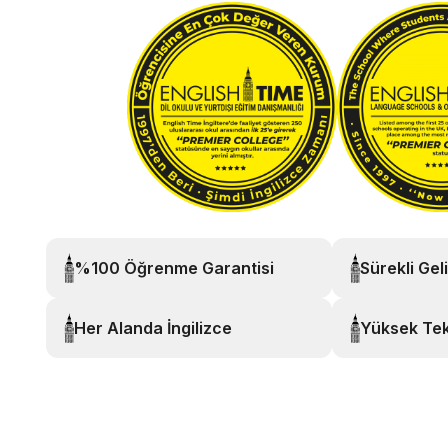
%100 Öğrenme Garantisi
Sürekli Gel
Her Alanda İngilizce
Yüksek Tek