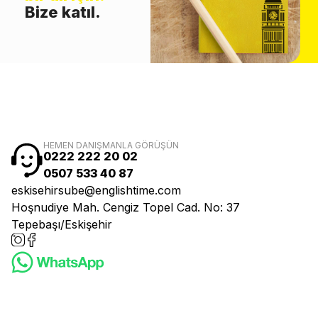
Bize katıl.
HEMEN DANIŞMANLA GÖRÜŞÜN
0222 222 20 02
0507 533 40 87
eskisehirsube@englishtime.com
Hoşnudiye Mah. Cengiz Topel Cad. No: 37
Tepebaşı/Eskişehir