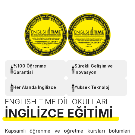
%100 Öğrenme
Sürekli Gelişim ve
Garantisi
İnovasyon
Her Alanda İngilizce
Yüksek Teknoloji
ENGLISH TIME DIL OKULLARI
İNGILIZCE EĞITIMI
Kapsamlı öğrenme ve öğretme kursları bölümleri