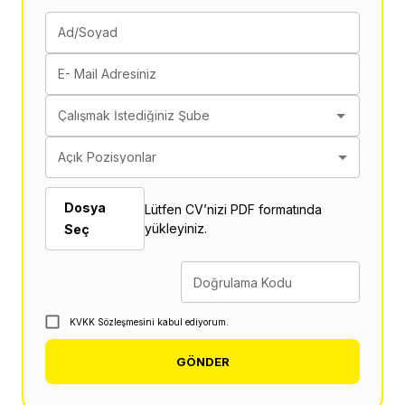
Ad/Soyad
E- Mail Adresiniz
Çalışmak İstediğiniz Şube
Açık Pozisyonlar
Dosya
Lütfen CV’nizi PDF formatında
yükleyiniz.
Seç
Doğrulama Kodu
KVKK Sözleşmesini kabul ediyorum.
GÖNDER