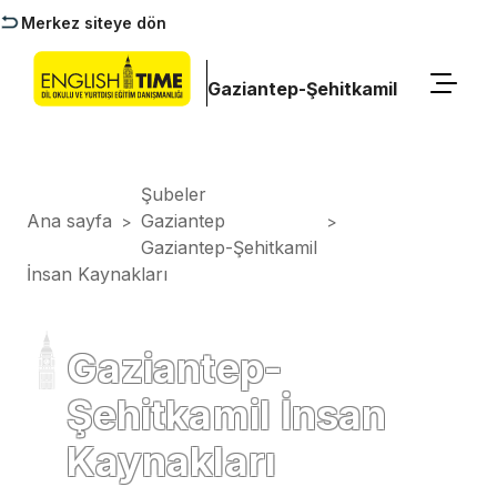
Merkez siteye dön
Gaziantep-Şehitkamil
Şubeler
Ana sayfa
Gaziantep
>
>
Gaziantep-Şehitkamil
İnsan Kaynakları
Gaziantep-
Şehitkamil İnsan
Kaynakları