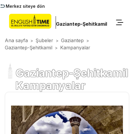
Merkez siteye dön
Gaziantep-Şehitkamil
Ana sayfa
Şubeler
Gaziantep
>
>
>
Gaziantep-Şehitkamil
Kampanyalar
>
Gaziantep-Şehitkamil
Kampanyalar