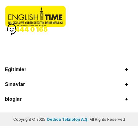
HEMEN DANIŞMANLA GÖRÜŞÜN
444 0 165
Eğitimler
+
Sınavlar
+
bloglar
+
Copyright © 2025
Dedica Teknoloji A.Ş.
All Rights Reserved