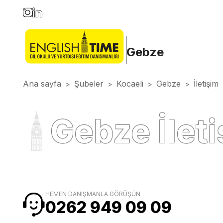
Gebze
Ana sayfa
Şubeler
Kocaeli
Gebze
İletişim
>
>
>
>
Gebze İlet
HEMEN DANIŞMANLA GÖRÜŞÜN
0262 949 09 09