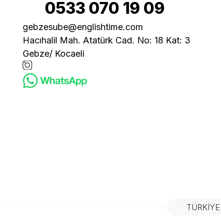
0533 070 19 09
gebzesube@englishtime.com
Hacıhalil Mah. Atatürk Cad. No: 18 Kat: 3
Gebze/ Kocaeli
TÜRKIYE