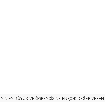
'NIN EN BÜYÜK VE ÖĞRENCISINE EN ÇOK DEĞER VERE