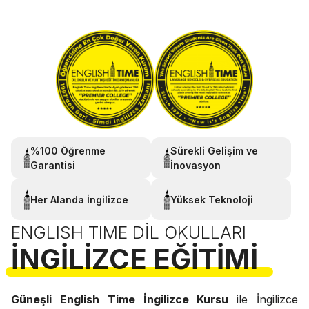
%100 Öğrenme
Sürekli Gelişim ve
Garantisi
İnovasyon
Her Alanda İngilizce
Yüksek Teknoloji
ENGLISH TIME DIL OKULLARI
İNGILIZCE EĞITIMI
Güneşli English Time İngilizce Kursu
ile İngilizce