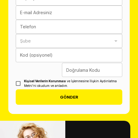
E-mail Adresiniz
Telefon
Şube
Kod (opsiyonel)
Doğrulama Kodu
Kişisel Verilerin Korunması
ve İşlenmesine İlişkin Aydınlatma
Metni'ni okudum ve anladım.
GÖNDER