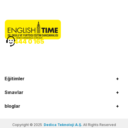
HEMEN DANIŞMANLA GÖRÜŞÜN
444 0 165
Eğitimler
+
Sınavlar
+
bloglar
+
Copyright © 2025
Dedica Teknoloji A.Ş.
All Rights Reserved