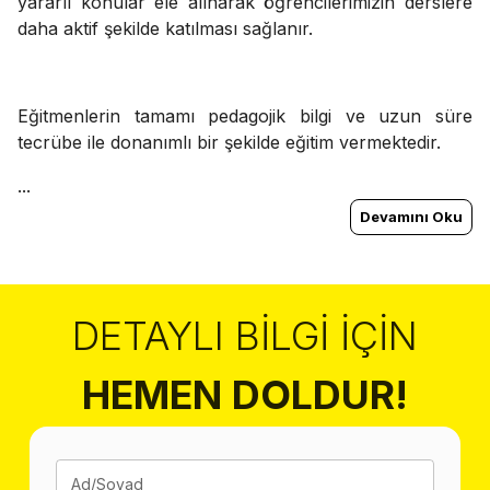
yararlı konular ele alınarak öğrencilerimizin derslere
daha aktif şekilde katılması sağlanır.
Eğitmenlerin tamamı pedagojik bilgi ve uzun süre
tecrübe ile donanımlı bir şekilde eğitim vermektedir.
...
Devamını Oku
DETAYLI BILGI İÇIN
HEMEN DOLDUR!
Ad/Soyad