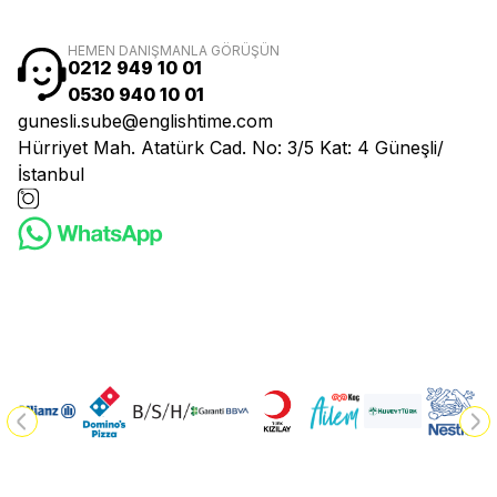
HEMEN DANIŞMANLA GÖRÜŞÜN
0212 949 10 01
0530 940 10 01
gunesli.sube@englishtime.com
Hürriyet Mah. Atatürk Cad. No: 3/5 Kat: 4 Güneşli/
İstanbul