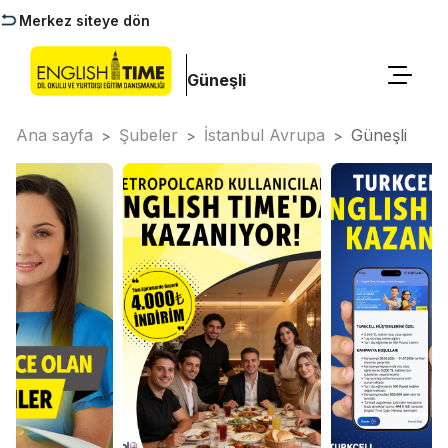
Merkez siteye dön
Güneşli
Ana sayfa
Şubeler
İstanbul Avrupa
Güneşli
>
>
>