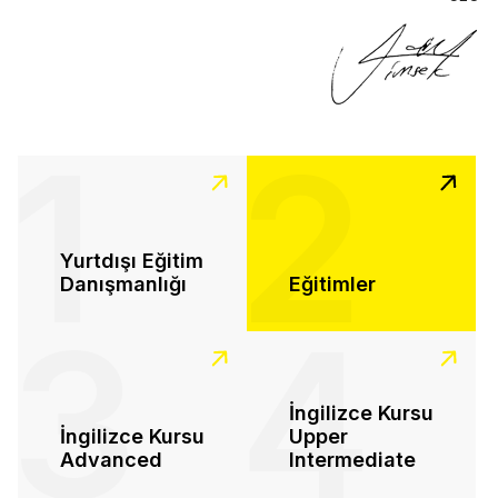
1
2
Yurtdışı Eğitim
Danışmanlığı
Eğitimler
3
4
İngilizce Kursu
İngilizce Kursu
Upper
Advanced
Intermediate