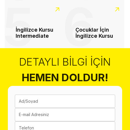
5
6
İngilizce Kursu
Çocuklar İçin
Intermediate
İngilizce Kursu
DETAYLI BILGI İÇIN
HEMEN DOLDUR!
Ad/Soyad
E-mail Adresiniz
Telefon