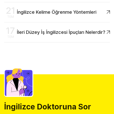
21
İngilizce Kelime Öğrenme Yöntemleri
TEM
17
İleri Düzey İş İngilizcesi İpuçları Nelerdir?
TEM
İngilizce Doktoruna Sor