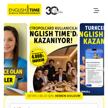
DETAYLI BILGI İÇIN
,
HEMEN DOLDUR!