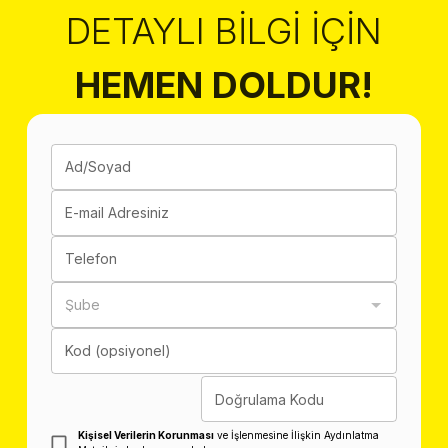
DETAYLI BILGI İÇIN
HEMEN DOLDUR!
Ad/Soyad
E-mail Adresiniz
Telefon
Şube
Kod (opsiyonel)
Doğrulama Kodu
Kişisel Verilerin Korunması
ve İşlenmesine İlişkin Aydınlatma