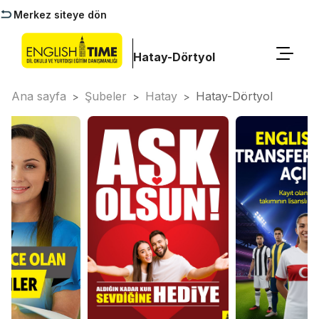
Merkez siteye dön
Hatay-Dörtyol
Ana sayfa
Şubeler
Hatay
Hatay-Dörtyol
>
>
>