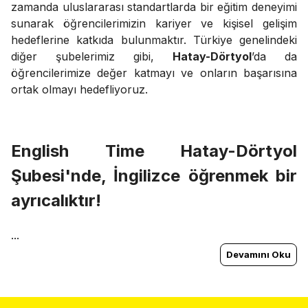
zamanda uluslararası standartlarda bir eğitim deneyimi
sunarak öğrencilerimizin kariyer ve kişisel gelişim
hedeflerine katkıda bulunmaktır. Türkiye genelindeki
diğer şubelerimiz gibi,
Hatay-Dörtyol
’da da
öğrencilerimize değer katmayı ve onların başarısına
ortak olmayı hedefliyoruz.
English Time
Hatay-Dörtyol
Şubesi'nde, İngilizce öğrenmek bir
ayrıcalıktır!
...
Devamını Oku