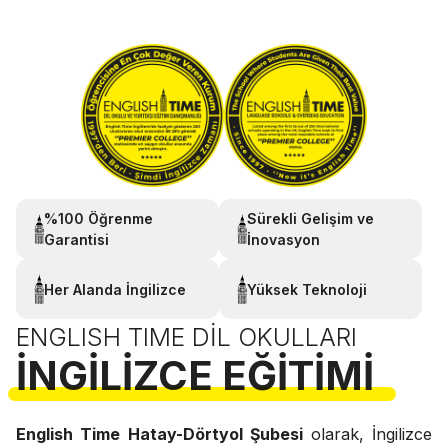
%100 Öğrenme
Sürekli Gelişim ve
Garantisi
İnovasyon
Her Alanda İngilizce
Yüksek Teknoloji
ENGLISH TIME DIL OKULLARI
İNGILIZCE EĞITIMI
English Time Hatay-Dörtyol Şubesi
olarak, İngilizce