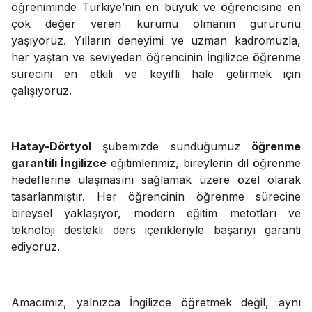
öğreniminde Türkiye’nin en büyük ve öğrencisine en
çok değer veren kurumu olmanın gururunu
yaşıyoruz. Yılların deneyimi ve uzman kadromuzla,
her yaştan ve seviyeden öğrencinin İngilizce öğrenme
sürecini en etkili ve keyifli hale getirmek için
çalışıyoruz.
Hatay-Dörtyol
şubemizde sunduğumuz
öğrenme
garantili İngilizce
eğitimlerimiz, bireylerin dil öğrenme
hedeflerine ulaşmasını sağlamak üzere özel olarak
tasarlanmıştır. Her öğrencinin öğrenme sürecine
bireysel yaklaşıyor, modern eğitim metotları ve
teknoloji destekli ders içerikleriyle başarıyı garanti
ediyoruz.
Amacımız, yalnızca İngilizce öğretmek değil, aynı