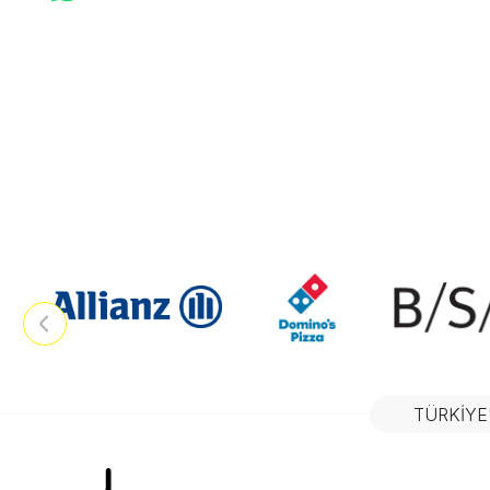
TÜRKIYE