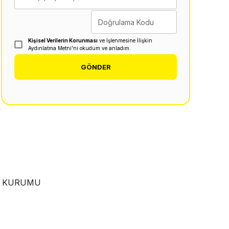
Doğrulama Kodu
Kişisel Verilerin Korunması
ve İşlenmesine İlişkin
Aydınlatma Metni'ni okudum ve anladım.
GÖNDER
EN KURUMU