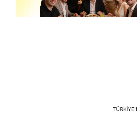
TÜRKIYE'