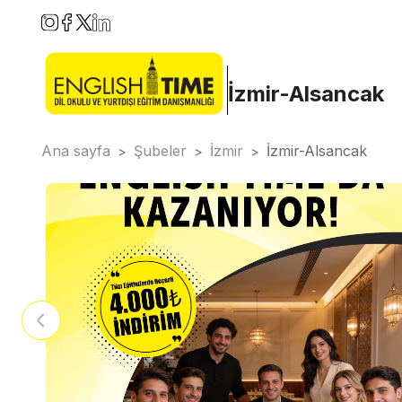
İzmir-Alsancak
Ana sayfa
Şubeler
İzmir
İzmir-Alsancak
>
>
>