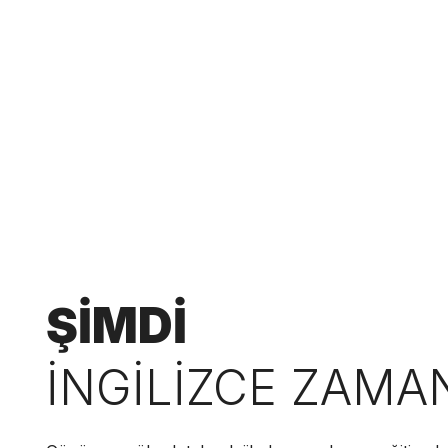
ŞİMDİ
İNGİLİZCE ZAMA