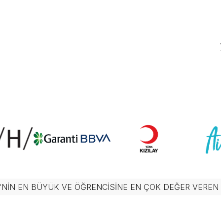
'NIN EN BÜYÜK VE ÖĞRENCISINE EN ÇOK DEĞER VERE