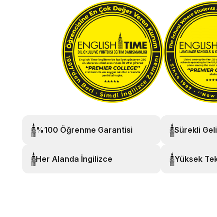
%100 Öğrenme Garantisi
Sürekli Gel
Her Alanda İngilizce
Yüksek Tek