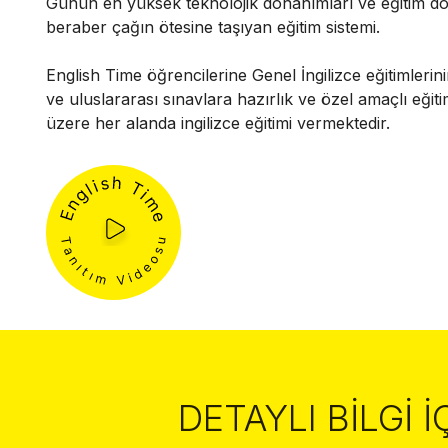
Günün en yüksek teknolojik donanımları ve eğitim do
beraber çağın ötesine taşıyan eğitim sistemi.
English Time öğrencilerine Genel İngilizce eğitimlerini
ve uluslararası sınavlara hazırlık ve özel amaçlı eğit
üzere her alanda ingilizce eğitimi vermektedir.
DETAYLI BILGI İ