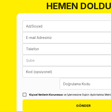
HEMEN DOLDU
Ad/Soyad
E-mail Adresiniz
Telefon
Şube
Kod (opsiyonel)
Doğrulama Kodu
Kişisel Verilerin Korunması
ve İşlenmesine İlişkin Aydınlatma Metn
GÖNDER