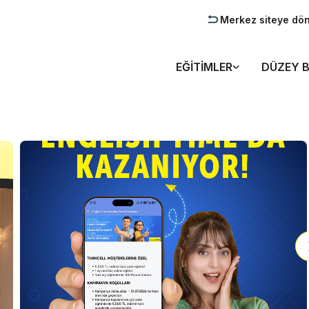
Merkez siteye dö
EĞITIMLER
DÜZEY B