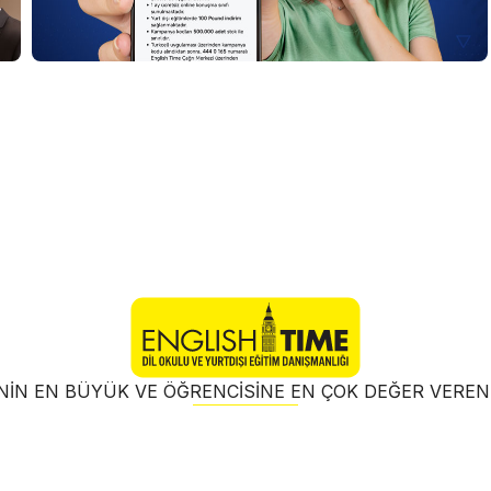
NIN EN BÜYÜK VE ÖĞRENCISINE EN ÇOK DEĞER VER