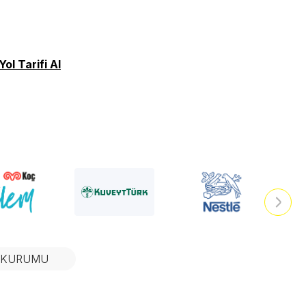
Yol Tarifi Al
N KURUMU