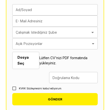
Ad/Soyad
E- Mail Adresiniz
Çalışmak İstediğiniz Şube
Açık Pozisyonlar
Dosya
Lütfen CV’nizi PDF formatında
yükleyiniz.
Seç
Doğrulama Kodu
KVKK Sözleşmesini kabul ediyorum.
GÖNDER