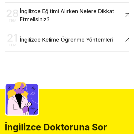
28
İngilizce Eğitimi Alırken Nelere Dikkat
Etmelisiniz?
TEM
21
İngilizce Kelime Öğrenme Yöntemleri
TEM
İngilizce Doktoruna Sor