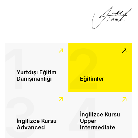
1
2
Yurtdışı Eğitim
Danışmanlığı
Eğitimler
3
4
İngilizce Kursu
İngilizce Kursu
Upper
Advanced
Intermediate