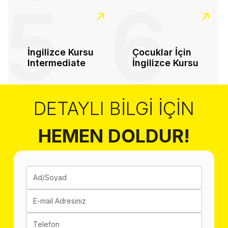
5
6
İngilizce Kursu
Çocuklar İçin
Intermediate
İngilizce Kursu
DETAYLI BILGI İÇIN
HEMEN DOLDUR!
Ad/Soyad
E-mail Adresiniz
Telefon