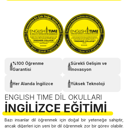
%100 Öğrenme
Sürekli Gelişim ve
Garantisi
İnovasyon
Her Alanda İngilizce
Yüksek Teknoloji
ENGLISH TIME DIL OKULLARI
İNGILIZCE EĞITIMI
Bazı insanlar dil öğrenmek için doğal bir yeteneğe sahiptir,
ancak diğerleri için yeni bir dil öğrenmek zor bir görev olabilir.