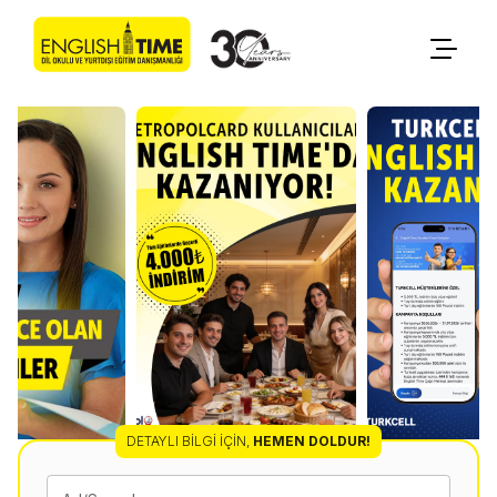
DETAYLI BILGI İÇIN
,
HEMEN DOLDUR!