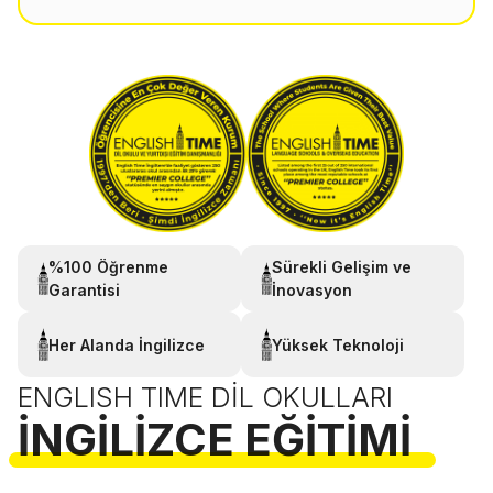
%100 Öğrenme
Sürekli Gelişim ve
Garantisi
İnovasyon
Her Alanda İngilizce
Yüksek Teknoloji
ENGLISH TIME DIL OKULLARI
İNGILIZCE EĞITIMI