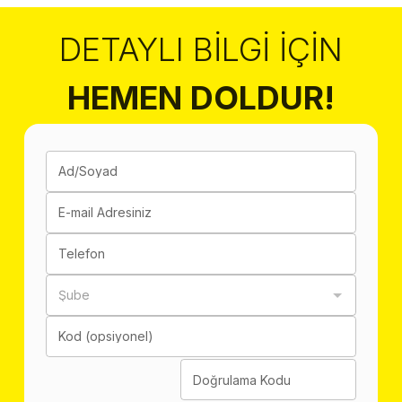
DETAYLI BILGI İÇIN
HEMEN DOLDUR!
Ad/Soyad
E-mail Adresiniz
Telefon
Şube
Kod (opsiyonel)
Doğrulama Kodu