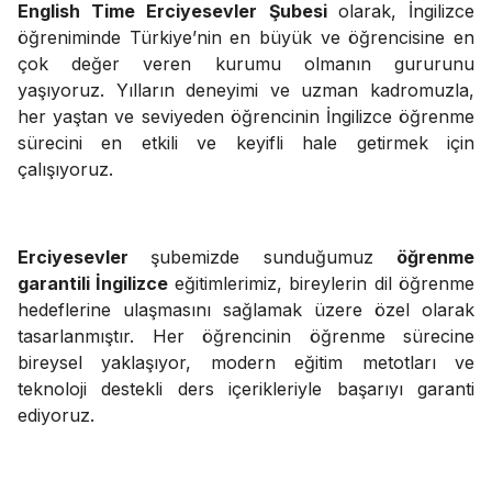
English Time Erciyesevler Şubesi
olarak, İngilizce
öğreniminde Türkiye’nin en büyük ve öğrencisine en
çok değer veren kurumu olmanın gururunu
yaşıyoruz. Yılların deneyimi ve uzman kadromuzla,
her yaştan ve seviyeden öğrencinin İngilizce öğrenme
sürecini en etkili ve keyifli hale getirmek için
çalışıyoruz.
Erciyesevler
şubemizde sunduğumuz
öğrenme
garantili İngilizce
eğitimlerimiz, bireylerin dil öğrenme
hedeflerine ulaşmasını sağlamak üzere özel olarak
tasarlanmıştır. Her öğrencinin öğrenme sürecine
bireysel yaklaşıyor, modern eğitim metotları ve
teknoloji destekli ders içerikleriyle başarıyı garanti
ediyoruz.