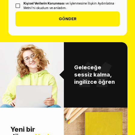
Kişisel Verilerin Korunması
ve İşlenmesine İlişkin Aydınlatma
Metni'ni okudum ve anladım.
GÖNDER
Geleceğe
sessiz kalma,
ingilizce öğren
Yeni bir