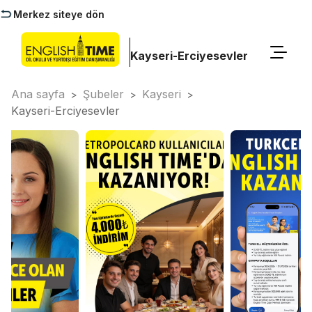
Merkez siteye dön
Kayseri-Erciyesevler
Ana sayfa
Şubeler
Kayseri
>
>
>
Kayseri-Erciyesevler