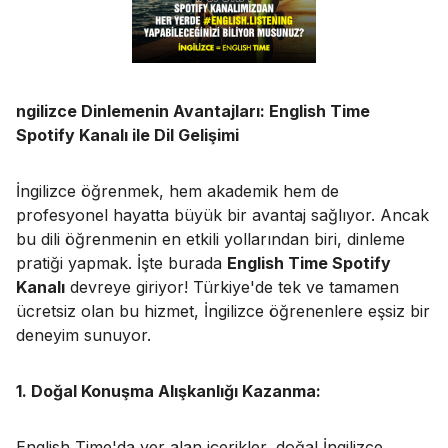
ngilizce Dinlemenin Avantajları: English Time
Spotify Kanalı ile Dil Gelişimi
İngilizce öğrenmek, hem akademik hem de
profesyonel hayatta büyük bir avantaj sağlıyor. Ancak
bu dili öğrenmenin en etkili yollarından biri, dinleme
pratiği yapmak. İşte burada
English Time Spotify
Kanalı
devreye giriyor! Türkiye'de tek ve tamamen
ücretsiz olan bu hizmet, İngilizce öğrenenlere eşsiz bir
deneyim sunuyor.
1. Doğal Konuşma Alışkanlığı Kazanma:
English Time'da yer alan içerikler, doğal İngilizce