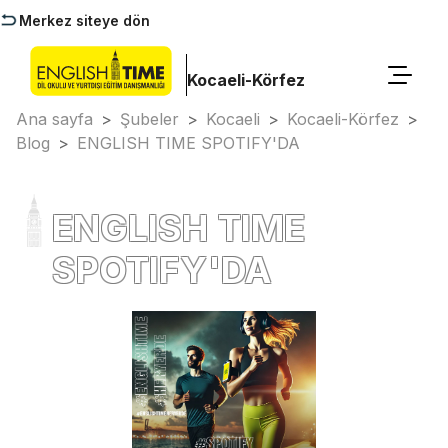
Merkez siteye dön
Kocaeli-Körfez
Ana sayfa
>
Şubeler
>
Kocaeli
>
Kocaeli-Körfez
>
Blog
>
ENGLISH TIME SPOTIFY'DA
ENGLISH TIME
SPOTIFY'DA