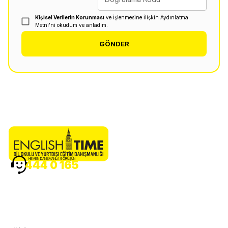
Kişisel Verilerin Korunması
ve İşlenmesine İlişkin Aydınlatma
Metni'ni okudum ve anladım.
GÖNDER
HEMEN DANIŞMANLA GÖRÜŞÜN
444 0 165