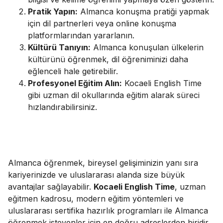
Pratik Yapın:
Almanca konuşma pratiği yapmak
için dil partnerleri veya online konuşma
platformlarından yararlanın.
Kültürü Tanıyın:
Almanca konuşulan ülkelerin
kültürünü öğrenmek, dil öğreniminizi daha
eğlenceli hale getirebilir.
Profesyonel Eğitim Alın:
Kocaeli English Time
gibi uzman dil okullarında eğitim alarak süreci
hızlandırabilirsiniz.
Almanca öğrenmek, bireysel gelişiminizin yanı sıra
kariyerinizde ve uluslararası alanda size büyük
avantajlar sağlayabilir.
Kocaeli English Time
, uzman
eğitmen kadrosu, modern eğitim yöntemleri ve
uluslararası sertifika hazırlık programları ile Almanca
öğrenmek isteyenler için en doğru adreslerden biridir.