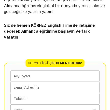
Almanca öğrenerek global bir dünyada yerinizi alın ve
geleceğinize yatırım yapın!
Siz de hemen KÖRFEZ English Time ile iletişime
geçerek Almanca eğitimine başlayın ve fark
yaratın!
DETAYLI BILGI İÇIN
,
HEMEN DOLDUR!
Ad/Soyad
E-mail Adresiniz
Telefon
Şube