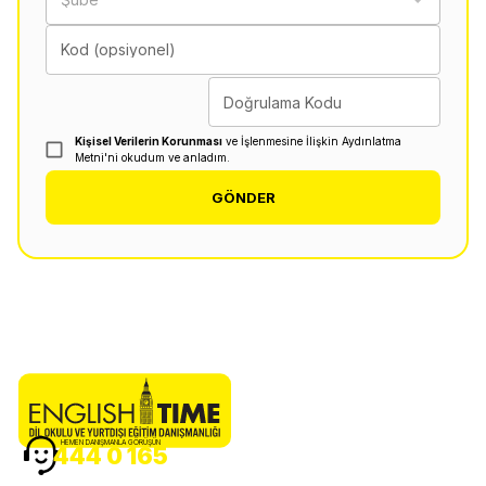
Kod (opsiyonel)
Doğrulama Kodu
Kişisel Verilerin Korunması
ve İşlenmesine İlişkin Aydınlatma
Metni'ni okudum ve anladım.
GÖNDER
HEMEN DANIŞMANLA GÖRÜŞÜN
444 0 165