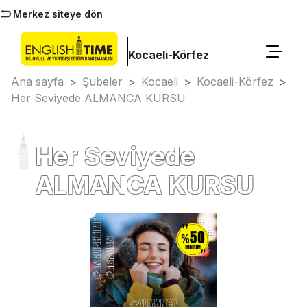
Merkez siteye dön
Kocaeli-Körfez
Ana sayfa
>
Şubeler
>
Kocaeli
>
Kocaeli-Körfez
>
Her Seviyede ALMANCA KURSU
Her Seviyede
ALMANCA KURSU