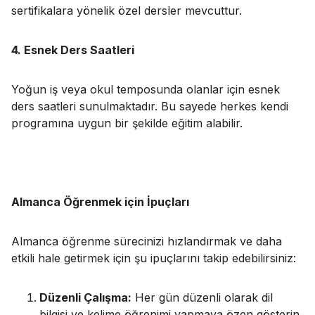
sertifikalara yönelik özel dersler mevcuttur.
4. Esnek Ders Saatleri
Yoğun iş veya okul temposunda olanlar için esnek
ders saatleri sunulmaktadır. Bu sayede herkes kendi
programına uygun bir şekilde eğitim alabilir.
Almanca Öğrenmek için İpuçları
Almanca öğrenme sürecinizi hızlandırmak ve daha
etkili hale getirmek için şu ipuçlarını takip edebilirsiniz:
Düzenli Çalışma:
Her gün düzenli olarak dil
bilgisi ve kelime öğrenimi yapmaya özen gösterin.