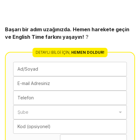
Başarı bir adım uzağınızda. Hemen harekete geçin
ve English Time farkını yaşayın!
?
DETAYLI BILGI İÇIN
,
HEMEN DOLDUR!
Ad/Soyad
E-mail Adresiniz
Telefon
Şube
Kod (opsiyonel)