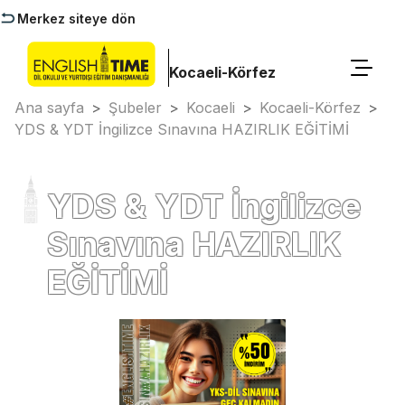
Merkez siteye dön
Kocaeli-Körfez
Ana sayfa
>
Şubeler
>
Kocaeli
>
Kocaeli-Körfez
>
YDS & YDT İngilizce Sınavına HAZIRLIK EĞİTİMİ
YDS & YDT İngilizce
Sınavına HAZIRLIK
EĞİTİMİ