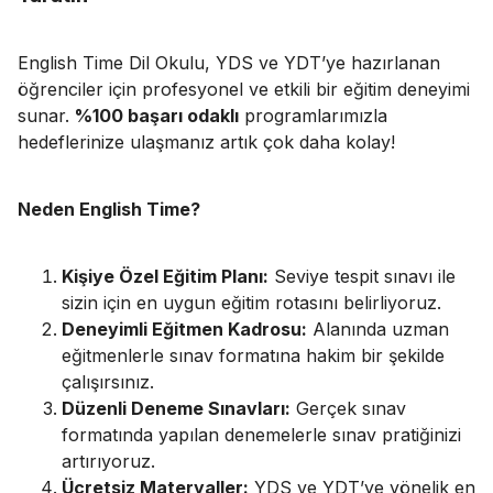
English Time Dil Okulu, YDS ve YDT’ye hazırlanan
öğrenciler için profesyonel ve etkili bir eğitim deneyimi
sunar.
%100 başarı odaklı
programlarımızla
hedeflerinize ulaşmanız artık çok daha kolay!
Neden English Time?
Kişiye Özel Eğitim Planı:
Seviye tespit sınavı ile
sizin için en uygun eğitim rotasını belirliyoruz.
Deneyimli Eğitmen Kadrosu:
Alanında uzman
eğitmenlerle sınav formatına hakim bir şekilde
çalışırsınız.
Düzenli Deneme Sınavları:
Gerçek sınav
formatında yapılan denemelerle sınav pratiğinizi
artırıyoruz.
Ücretsiz Materyaller:
YDS ve YDT’ye yönelik en