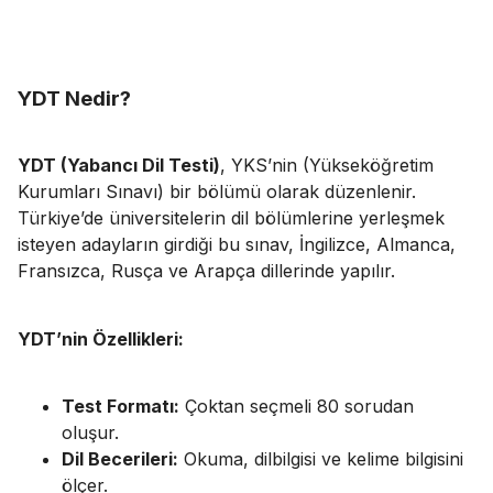
YDT Nedir?
YDT (Yabancı Dil Testi)
, YKS’nin (Yükseköğretim
Kurumları Sınavı) bir bölümü olarak düzenlenir.
Türkiye’de üniversitelerin dil bölümlerine yerleşmek
isteyen adayların girdiği bu sınav, İngilizce, Almanca,
Fransızca, Rusça ve Arapça dillerinde yapılır.
YDT’nin Özellikleri:
Test Formatı:
Çoktan seçmeli 80 sorudan
oluşur.
Dil Becerileri:
Okuma, dilbilgisi ve kelime bilgisini
ölçer.