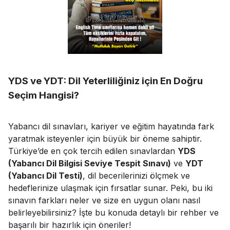
YDS ve YDT: Dil Yeterliliğiniz için En Doğru
Seçim Hangisi?
Yabancı dil sınavları, kariyer ve eğitim hayatında fark
yaratmak isteyenler için büyük bir öneme sahiptir.
Türkiye’de en çok tercih edilen sınavlardan
YDS
(Yabancı Dil Bilgisi Seviye Tespit Sınavı)
ve
YDT
(Yabancı Dil Testi)
, dil becerilerinizi ölçmek ve
hedeflerinize ulaşmak için fırsatlar sunar. Peki, bu iki
sınavın farkları neler ve size en uygun olanı nasıl
belirleyebilirsiniz? İşte bu konuda detaylı bir rehber ve
başarılı bir hazırlık için öneriler!