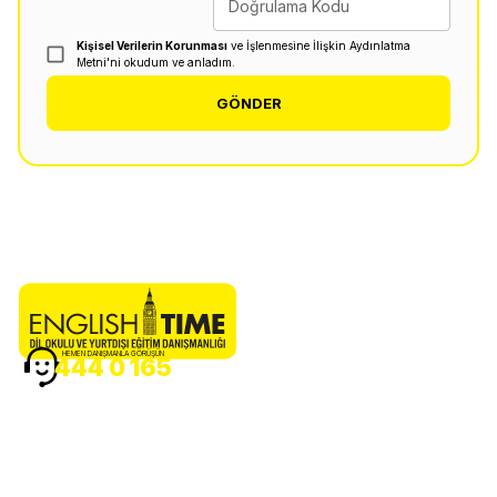
Doğrulama Kodu
Kişisel Verilerin Korunması
ve İşlenmesine İlişkin Aydınlatma
Metni'ni okudum ve anladım.
GÖNDER
HEMEN DANIŞMANLA GÖRÜŞÜN
444 0 165