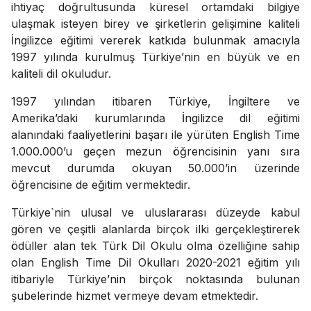
ihtiyaç doğrultusunda küresel ortamdaki bilgiye
ulaşmak isteyen birey ve şirketlerin gelişimine kaliteli
İngilizce eğitimi vererek katkıda bulunmak amacıyla
1997 yılında kurulmuş Türkiye’nin en büyük ve en
kaliteli dil okuludur.
1997 yılından itibaren Türkiye, İngiltere ve
Amerika’daki kurumlarında İngilizce dil eğitimi
alanındaki faaliyetlerini başarı ile yürüten English Time
1.000.000’u geçen mezun öğrencisinin yanı sıra
mevcut durumda okuyan 50.000’in üzerinde
öğrencisine de eğitim vermektedir.
Türkiye`nin ulusal ve uluslararası düzeyde kabul
gören ve çeşitli alanlarda birçok ilki gerçekleştirerek
ödüller alan tek Türk Dil Okulu olma özelliğine sahip
olan English Time Dil Okulları 2020-2021 eğitim yılı
itibariyle Türkiye’nin birçok noktasında bulunan
şubelerinde hizmet vermeye devam etmektedir.