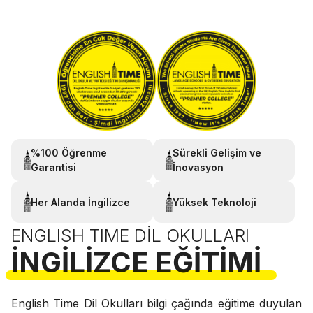
%100 Öğrenme
Sürekli Gelişim ve
Garantisi
İnovasyon
Her Alanda İngilizce
Yüksek Teknoloji
ENGLISH TIME DIL OKULLARI
İNGILIZCE EĞITIMI
English Time Dil Okulları bilgi çağında eğitime duyulan