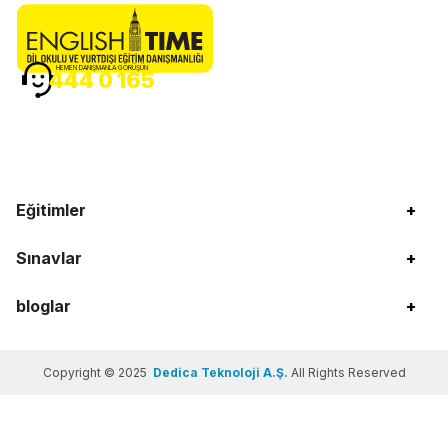
HEMEN DANIŞMANLA GÖRÜŞÜN
444 0 165
Eğitimler
+
Sınavlar
+
bloglar
+
Copyright © 2025
Dedica Teknoloji A.Ş.
All Rights Reserved