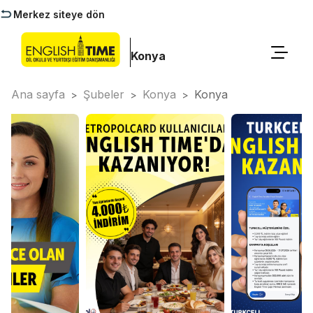
Merkez siteye dön
Konya
Ana sayfa
Şubeler
Konya
Konya
>
>
>