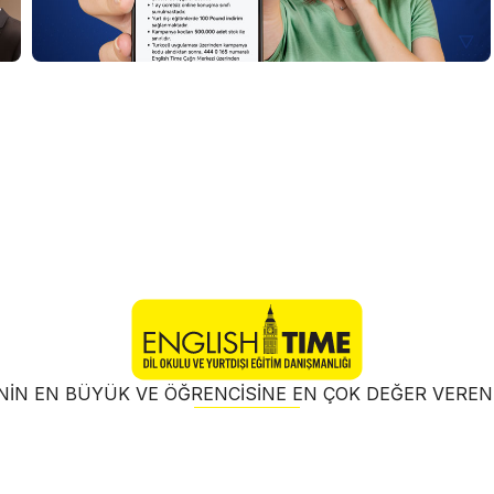
NIN EN BÜYÜK VE ÖĞRENCISINE EN ÇOK DEĞER VER