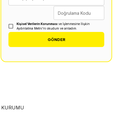
Doğrulama Kodu
Kişisel Verilerin Korunması
ve İşlenmesine İlişkin
Aydınlatma Metni'ni okudum ve anladım.
GÖNDER
EN KURUMU