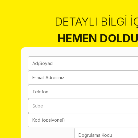
DETAYLI BILGI İ
HEMEN DOLDU
Ad/Soyad
E-mail Adresiniz
Telefon
Şube
Kod (opsiyonel)
Doğrulama Kodu