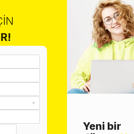
ÇIN
R!
Yeni bir