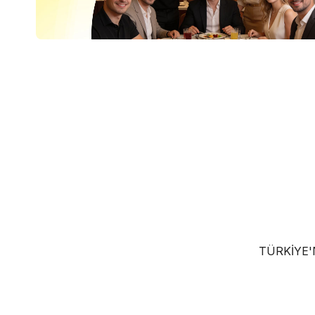
TÜRKIYE'