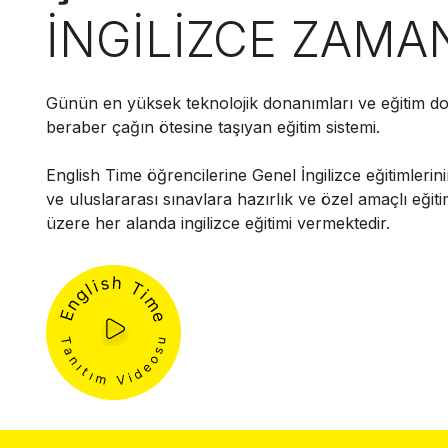
İNGİLİZCE ZAMA
Günün en yüksek teknolojik donanımları ve eğitim do
beraber çağın ötesine taşıyan eğitim sistemi.
English Time öğrencilerine Genel İngilizce eğitimlerini
ve uluslararası sınavlara hazırlık ve özel amaçlı eğit
üzere her alanda ingilizce eğitimi vermektedir.