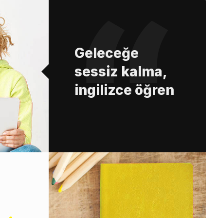
Geleceğe
sessiz kalma,
ingilizce öğren