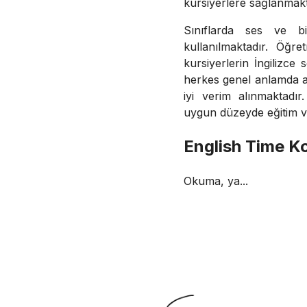
kursiyerlere sağlanmakt
Sınıflarda ses ve bi
kullanılmaktadır. Öğr
kursiyerlerin İngilizce
herkes genel anlamda a
iyi verim alınmaktadır.
uygun düzeyde eğitim v
English Time K
Okuma, ya...