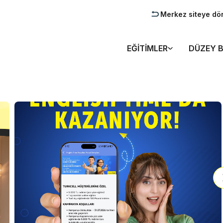
Merkez siteye dö
EĞITIMLER
DÜZEY B