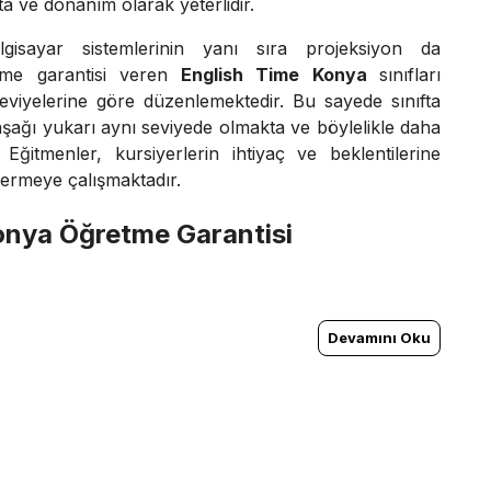
a ve donanım olarak yeterlidir.
lgisayar sistemlerinin yanı sıra projeksiyon da
etme garantisi veren
English Time Konya
sınıfları
 seviyelerine göre düzenlemektedir. Bu sayede sınıfta
şağı yukarı aynı seviyede olmakta ve böylelikle daha
 Eğitmenler, kursiyerlerin ihtiyaç ve beklentilerine
ermeye çalışmaktadır.
onya Öğretme Garantisi
Devamını Oku