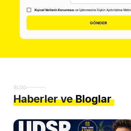
Kişisel Verilerin Korunması
ve İşlenmesine İlişkin Aydınlatma Metn
GÖNDER
BLOG
Haberler ve
Bloglar