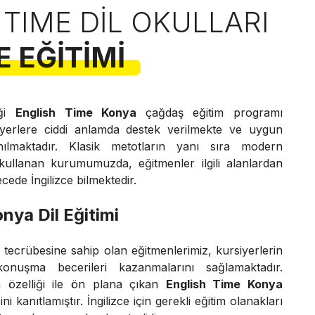
 TIME DIL OKULLARI
E EĞITIMI
iği
English Time Konya
çağdaş eğitim programı
iyerlere ciddi anlamda destek verilmekte ve uygun
lanılmaktadır. Klasik metotların yanı sıra modern
 kullanan kurumumuzda, eğitmenler ilgili alanlardan
ede İngilizce bilmektedir.
nya Dil Eğitimi
ve tecrübesine sahip olan eğitmenlerimiz, kursiyerlerin
uşma becerileri kazanmalarını sağlamaktadır.
 özelliği ile ön plana çıkan
English Time Konya
ini kanıtlamıştır. İngilizce için gerekli eğitim olanakları