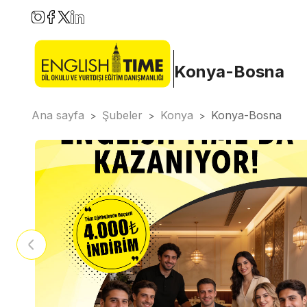
Konya-Bosna
Ana sayfa
Şubeler
Konya
Konya-Bosna
>
>
>