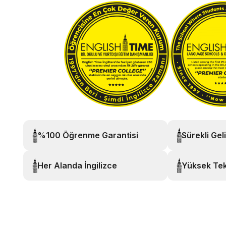
%100 Öğrenme Garantisi
Sürekli Gel
Her Alanda İngilizce
Yüksek Tek