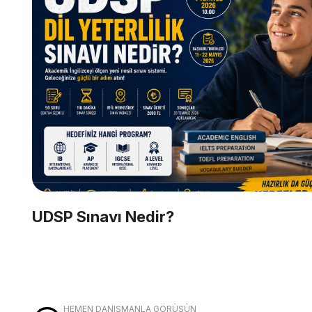
UDSP Sınavı Nedir?
HEMEN DANIŞMANLA GÖRÜŞÜN