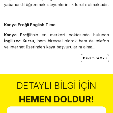
yabancı dil öğrenmek isteyenlerin ilk tercihi olmaktadır.
Konya Ereğli English Time
Konya Ereğli
’nin en merkezi noktasında bulunan
İngilizce Kursu
, hem bireysel olarak hem de telefon
ve internet üzerinden kayıt başvurularını alma...
Devamını Oku
DETAYLI BILGI İÇIN
HEMEN DOLDUR!