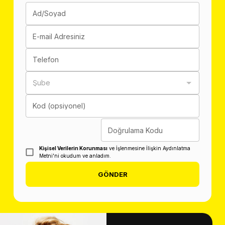
Ad/Soyad
E-mail Adresiniz
Telefon
Şube
Kod (opsiyonel)
Doğrulama Kodu
Kişisel Verilerin Korunması
ve İşlenmesine İlişkin Aydınlatma
Metni'ni okudum ve anladım.
GÖNDER