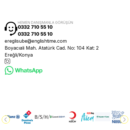
HEMEN DANIŞMANLA GÖRÜŞÜN
0332 710 55 10
0332 710 55 10
ereglisube@englishtime.com
Boyacıali Mah. Atatürk Cad. No: 104 Kat: 2
Ereğli/Konya