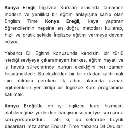
Konya Ereğli
İngilizce Kursları arasında tamamen
modern ve yenilikçi bir eğitim anlayışına sahip olan
English Time
Konya Ereğli
, kayıt yaptıran
öğrencilerinin hepsine en doğru metotları kullanıp,
hızlı ve pratik şekilde İngilizce eğitimi vermeye devam
ediyor.
Yabancı Dil Eğitimi konusunda kendisini bir türlü
istediği seviyeye çıkaramayan herkes, eğitim hayatı ve
iş hayatı süreçlerinde bunun eksikliğini her zaman
hissetmektedir. Bu eksiklikleri bir bir ortadan kaldırmak
için atılması gereken ilk adım alanında uzman
eğitmenlerin yer aldığı bir İngilizce Kurs programına
katılmak.
Konya Ereğli
’de en iyi İngilizce kurs hizmetini
alabileceğiniz yerlerden hangisini seçmeliyiz sorusunu
soruyorsunuzdur… Tabi ki, bu sektörde büyük
başarıları imza atmış English Time Yabancı Dil Okulları