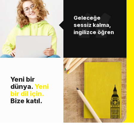
Geleceğe
sessiz kalma,
ingilizce öğren
Yeni bir
dünya.
Yeni
bir dil için.
Bize katıl.