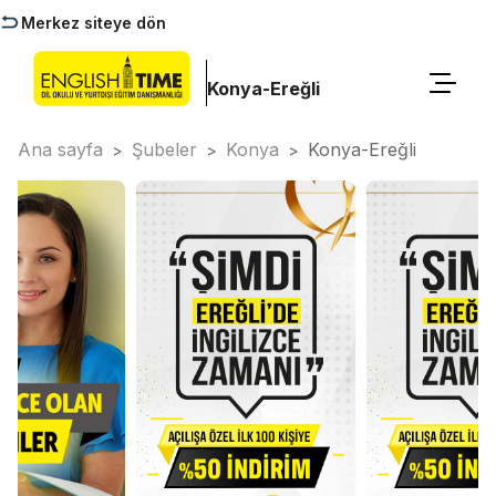
Merkez siteye dön
Konya-Ereğli
Ana sayfa
Şubeler
Konya
Konya-Ereğli
>
>
>