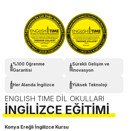
%100 Öğrenme
Sürekli Gelişim ve
Garantisi
İnovasyon
Her Alanda İngilizce
Yüksek Teknoloji
ENGLISH TIME DIL OKULLARI
İNGILIZCE EĞITIMI
Konya Ereğli İngilizce Kursu