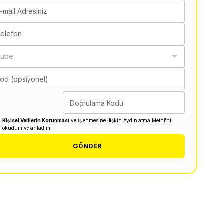
-mail Adresiniz
elefon
Şube
od (opsiyonel)
Doğrulama Kodu
Kişisel Verilerin Korunması
ve İşlenmesine İlişkin Aydınlatma Metni'ni
okudum ve anladım.
GÖNDER