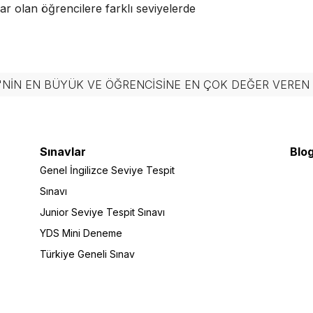
ar olan öğrencilere farklı seviyelerde
'NIN EN BÜYÜK VE ÖĞRENCISINE EN ÇOK DEĞER VERE
Sınavlar
Blog
Genel İngilizce Seviye Tespit
Sınavı
Junior Seviye Tespit Sınavı
YDS Mini Deneme
Türkiye Geneli Sınav