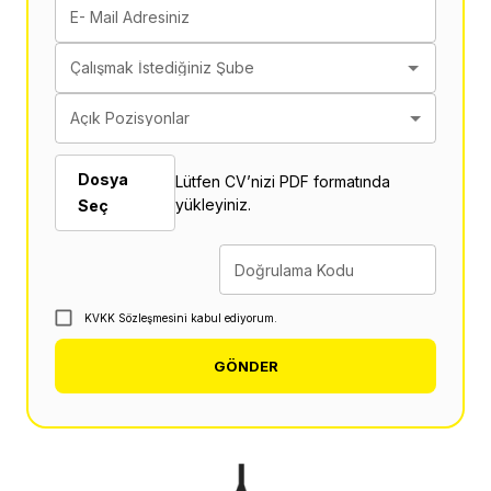
E- Mail Adresiniz
Çalışmak İstediğiniz Şube
Açık Pozisyonlar
Dosya
Lütfen CV’nizi PDF formatında
yükleyiniz.
Seç
Doğrulama Kodu
KVKK Sözleşmesini kabul ediyorum.
GÖNDER