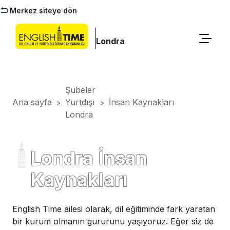
Merkez siteye dön
Londra
Şubeler
Ana sayfa
Yurtdışı
İnsan Kaynakları
>
>
Londra
Londra İnsan
Kaynakları
English Time ailesi olarak, dil eğitiminde fark yaratan
bir kurum olmanın gururunu yaşıyoruz. Eğer siz de