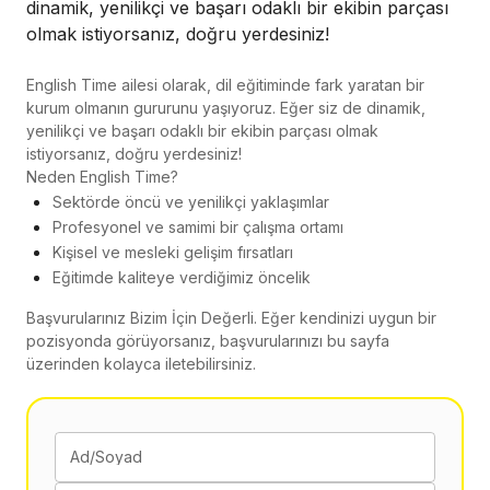
dinamik, yenilikçi ve başarı odaklı bir ekibin parçası
olmak istiyorsanız, doğru yerdesiniz!
English Time ailesi olarak, dil eğitiminde fark yaratan bir
kurum olmanın gururunu yaşıyoruz. Eğer siz de dinamik,
yenilikçi ve başarı odaklı bir ekibin parçası olmak
istiyorsanız, doğru yerdesiniz!
Neden English Time?
Sektörde öncü ve yenilikçi yaklaşımlar
Profesyonel ve samimi bir çalışma ortamı
Kişisel ve mesleki gelişim fırsatları
Eğitimde kaliteye verdiğimiz öncelik
Başvurularınız Bizim İçin Değerli. Eğer kendinizi uygun bir
pozisyonda görüyorsanız, başvurularınızı bu sayfa
üzerinden kolayca iletebilirsiniz.
Ad/Soyad