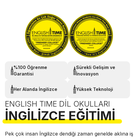
%100 Öğrenme
Sürekli Gelişim ve
Garantisi
İnovasyon
Her Alanda İngilizce
Yüksek Teknoloji
ENGLISH TIME DIL OKULLARI
İNGILIZCE EĞITIMI
Pek çok insan İngilizce dendiği zaman genelde aklına iş