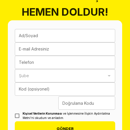
HEMEN DOLDUR!
Ad/Soyad
E-mail Adresiniz
Telefon
Şube
Kod (opsiyonel)
Doğrulama Kodu
Kişisel Verilerin Korunması
ve İşlenmesine İlişkin Aydınlatma
Metni'ni okudum ve anladım.
GÖNDER