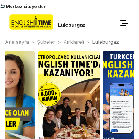
Merkez siteye dön
Lüleburgaz
Ana sayfa
Şubeler
Kırklareli
Lüleburgaz
>
>
>