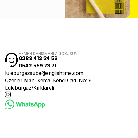
HEMEN DANIŞMANLA GÖRÜŞÜN
0288 412 34 56
0542 559 73 71
luleburgazsube@englishtime.com
Özerler Mah. Kemal Kendi Cad. No: 8
Lüleburgaz/Kırklareli