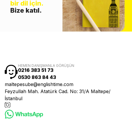
bir dil için.
Bize katıl.
HEMEN DANIŞMANLA GÖRÜŞÜN
0216 383 51 73
0530 863 84 43
maltepesube@englishtime.com
Feyzullah Mah. Atatürk Cad. No: 31/A Maltepe/
İstanbul