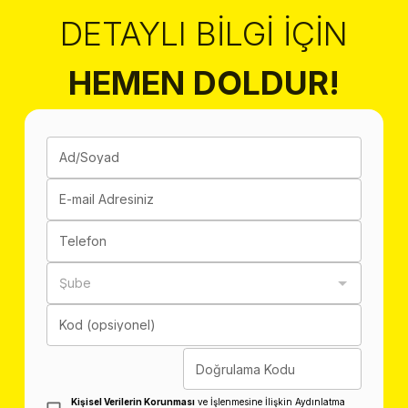
DETAYLI BILGI İÇIN
HEMEN DOLDUR!
Ad/Soyad
E-mail Adresiniz
Telefon
Şube
Kod (opsiyonel)
Doğrulama Kodu
Kişisel Verilerin Korunması
ve İşlenmesine İlişkin Aydınlatma