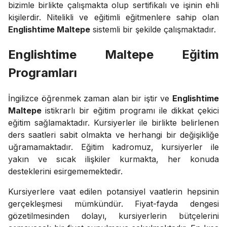
bizimle birlikte çalışmakta olup sertifikalı ve işinin ehli
kişilerdir. Nitelikli ve eğitimli eğitmenlere sahip olan
Englishtime Maltepe
sistemli bir şekilde çalışmaktadır.
Englishtime Maltepe Eğitim
Programları
İngilizce öğrenmek zaman alan bir iştir ve
Englishtime
Maltepe
istikrarlı bir eğitim programı ile dikkat çekici
eğitim sağlamaktadır. Kursiyerler ile birlikte belirlenen
ders saatleri sabit olmakta ve herhangi bir değişikliğe
uğramamaktadır. Eğitim kadromuz, kursiyerler ile
yakın ve sıcak ilişkiler kurmakta, her konuda
desteklerini esirgememektedir.
Kursiyerlere vaat edilen potansiyel vaatlerin hepsinin
gerçekleşmesi mümkündür. Fiyat-fayda dengesi
gözetilmesinden dolayı, kursiyerlerin bütçelerini