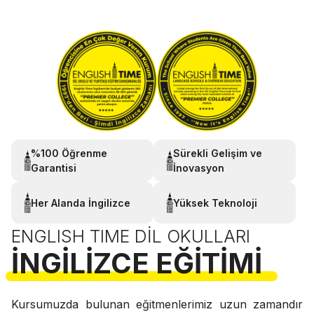
%100 Öğrenme
Sürekli Gelişim ve
Garantisi
İnovasyon
Her Alanda İngilizce
Yüksek Teknoloji
ENGLISH TIME DIL OKULLARI
İNGILIZCE EĞITIMI
Kursumuzda bulunan eğitmenlerimiz uzun zamandır