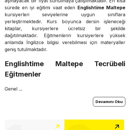
aşmayacak bir fiyat sunulmaya çalışılmaktadır. En kısa
sürede en iyi eğitimi vaat eden
Englishtime Maltepe
kursiyerleri seviyelerine uygun sınıflara
yerleştirmektedir. Kurs boyunca dersin işleneceği
kitaplar, kursiyerlere ücretsiz bir şekilde
dağıtılmaktadır. Eğitmenlerin kursiyerlere yüksek
anlamda İngilizce bilgisi verebilmesi için materyaller
geniş tutulmaktadır.
Englishtime Maltepe Tecrübeli
Eğitmenler
Genel ...
Devamını Oku